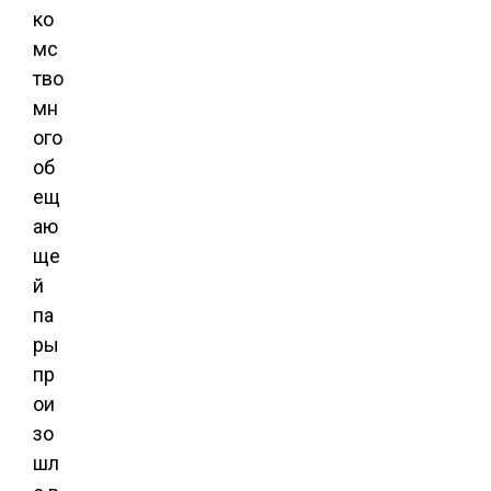
ко
мс
тво
мн
ого
об
ещ
аю
ще
й
па
ры
пр
ои
зо
шл