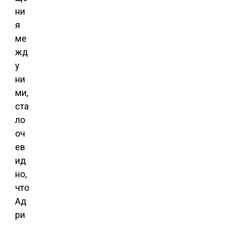
ни
я
ме
жд
у
ни
ми,
ста
ло
оч
ев
ид
но,
что
Ад
ри