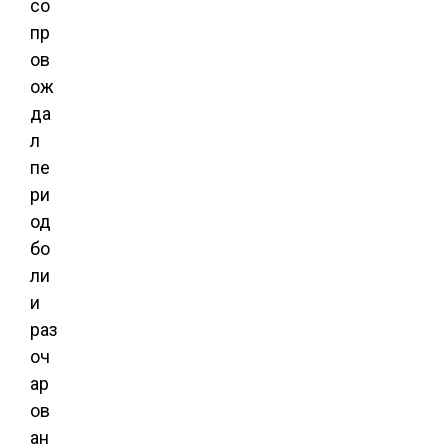
со
пр
ов
ож
да
л
пе
ри
од
бо
ли
и
раз
оч
ар
ов
ан