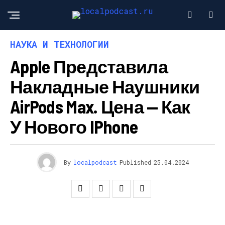
НАУКА И ТЕХНОЛОГИИ
Apple Представила
Накладные Наушники
AirPods Max. Цена — Как
У Нового IPhone
By
localpodcast
Published
25.04.2024