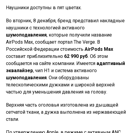
Наушники доступны в пят цветах.
Во вторник, 8 декабря, бренд представил накладные
наушники с технологией активного
шумоподавления
, которые получили название
AirPods Max, сообщает портал The Verge. В
Российской Федерации стоимость
AirPods Max
составит приблизительно
62 990 руб
. Об этом
сообщается на сайте компании. Имеется
адаптивный
эквалайзер
, чип Н1 и система активного
шумоподавления
. Они оборудованы
телескопическими дужками и широкой верхней
частью для уменьшения давления на голову.
Верхняя часть оголовья изготовлена из дышащей
сетчатой ткани, а дужка выполнена из нержавеющей
стали.
По утверждению Apple, в режиме с активным ANC