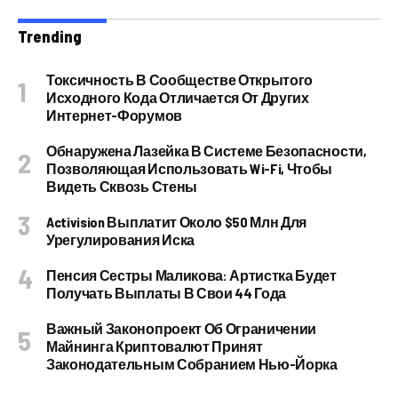
Trending
Токсичность В Сообществе Открытого
Исходного Кода Отличается От Других
Интернет-Форумов
Обнаружена Лазейка В Системе Безопасности,
Позволяющая Использовать Wi-Fi, Чтобы
Видеть Сквозь Стены
Activision Выплатит Около $50 Млн Для
Урегулирования Иска
Пенсия Сестры Маликова: Артистка Будет
Получать Выплаты В Свои 44 Года
Важный Законопроект Об Ограничении
Майнинга Криптовалют Принят
Законодательным Собранием Нью-Йорка