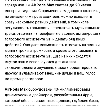
заряда новым
AirPods Max
хватает
до 20 часов
воспроизведения. С применением данного колесика,
по заявлениям производителя, можно исполнять
сразу несколько разных действий, в том числе
регулировать громкость, переключать музыкальные
треки, отвечать на телефонные звонки, активировать
голосового ассистента Siri и делать ряд иных
действий. Оно даст возможность отвечать на звонки,
менять треки и громкость, а кроме этого вызывать
голосового ассистента Siri. Два из них находятся
внутри чаш и используются для анализа
заключительного звучания, а шесть ориентированы
наружу и улавливают внешние шумы и ваш голос
во время разговоров.
AirPods Max
оборудованы 40-миллиметровым
динамическим драйвером, разработанным Apple,
который обеспечивает насыщенные, глубокие басы,