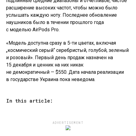
подлинные средние диапазоны и отчетливое, чистое
расширение высоких частот, чтобы можно было
услышать каждую ноту. Последнее обновление
наушников было в течении прошлого года
с моделью AirPods Pro.
«Модель доступна сразу в 5-ти цветах, включая
„космический серый“ серебристый, голубой, зеленый
и розовый». Первый день продаж назначен на
15 декабря и ценник на них никак
не демократичный — $550. Дата начала реализации
в государстве Украина пока неведома.
In this article:
ADVERTISEMENT