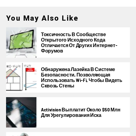
You May Also Like
Токсичность В Сообществе
Открытого Исходного Кода
Отличается От Других Интернет-
Форумов
Обнаружена Лазейка В Системе
Безопасности, Позволяющая
Использовать Wi-Fi, Чтобы Видеть
Сквозь Стены
Activision Выплатит Около $50 Млн
Для Урегулирования Иска