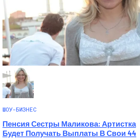
ШОУ-БИЗНЕС
Пенсия Сестры Маликова: Артистка
Будет Получать Выплаты В Свои 44