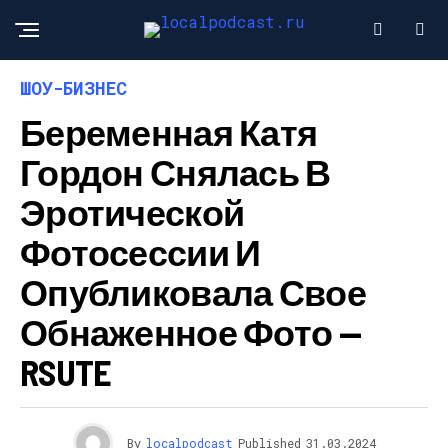
ШОУ-БИЗНЕС
Беременная Катя
Гордон Снялась В
Эротической
Фотосессии И
Опубликовала Свое
Обнаженное Фото —
RSUTE
By
localpodcast
Published
31.03.2024