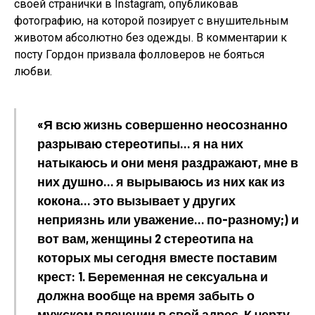
своей странички в Instagram, опубликовав
фотографию, на которой позирует с внушительным
животом абсолютно без одежды. В комментарии к
посту Гордон призвала фолловеров не бояться
любви.
«Я всю жизнь совершенно неосознанно
разрываю стереотипы… я на них
натыкаюсь и они меня раздражают, мне в
них душно… я вырываюсь из них как из
кокона… это вызывает у других
неприязнь или уважение… по-разному;) и
вот вам, женщины 2 стереотипа на
которых мы сегодня вместе поставим
крест: 1. Беременная не сексуальна и
должна вообще на время забыть о
мужском влечении в свой адрес. К черту