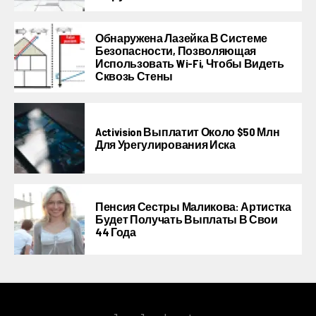
Обнаружена Лазейка В Системе
Безопасности, Позволяющая
Использовать Wi-Fi, Чтобы Видеть
Сквозь Стены
Activision Выплатит Около $50 Млн
Для Урегулирования Иска
Пенсия Сестры Маликова: Артистка
Будет Получать Выплаты В Свои
44 Года