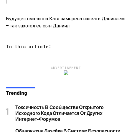
Будущего малыша Катя намерена назвать Даниэлем
– так захотел ее сын Даниил.
In this article:
ADVERTISEMENT
Trending
Токсичность В Сообществе Открытого
Исходного Кода Отличается От Других
Интернет-Форумов
Обнаружена Лазейка В Системе Безопасности,