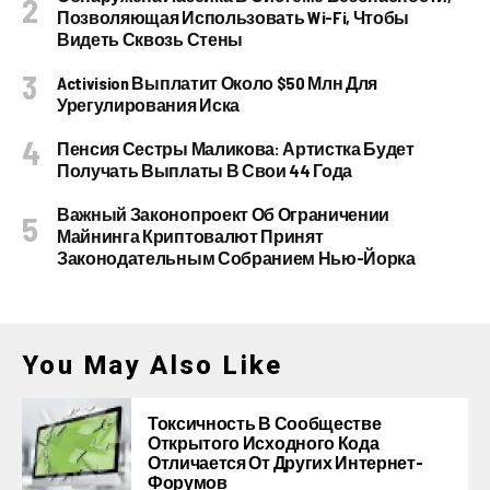
Позволяющая Использовать Wi-Fi, Чтобы
Видеть Сквозь Стены
Activision Выплатит Около $50 Млн Для
Урегулирования Иска
Пенсия Сестры Маликова: Артистка Будет
Получать Выплаты В Свои 44 Года
Важный Законопроект Об Ограничении
Майнинга Криптовалют Принят
Законодательным Собранием Нью-Йорка
You May Also Like
Токсичность В Сообществе
Открытого Исходного Кода
Отличается От Других Интернет-
Форумов