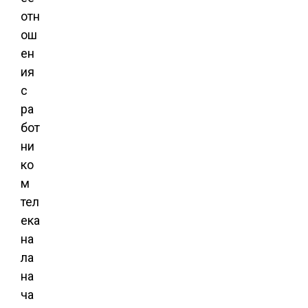
отн
ош
ен
ия
с
ра
бот
ни
ко
м
тел
ека
на
ла
на
ча