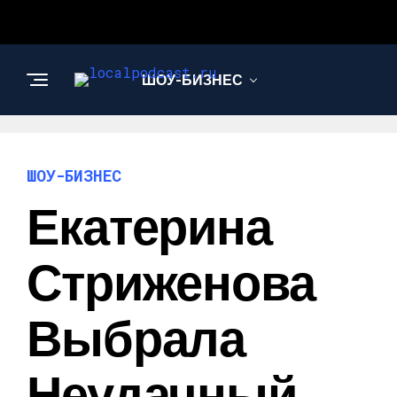
ШОУ-БИЗНЕС
НАУКА И
ТЕХНОЛОГИИ
ШОУ-БИЗНЕС
Екатерина
Стриженова
Выбрала
Неудачный