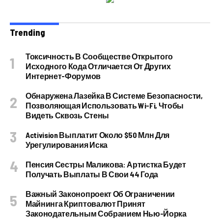
Trending
Токсичность В Сообществе Открытого
Исходного Кода Отличается От Других
Интернет-Форумов
Обнаружена Лазейка В Системе Безопасности,
Позволяющая Использовать Wi-Fi, Чтобы
Видеть Сквозь Стены
Activision Выплатит Около $50 Млн Для
Урегулирования Иска
Пенсия Сестры Маликова: Артистка Будет
Получать Выплаты В Свои 44 Года
Важный Законопроект Об Ограничении
Майнинга Криптовалют Принят
Законодательным Собранием Нью-Йорка