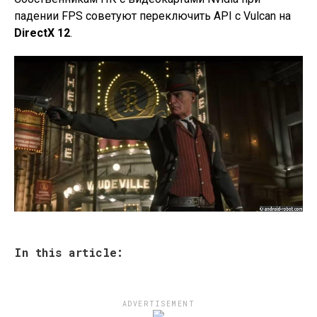
падении FPS советуют переключить API с Vulcan на
DirectX 12
.
In this article:
ADVERTISEMENT