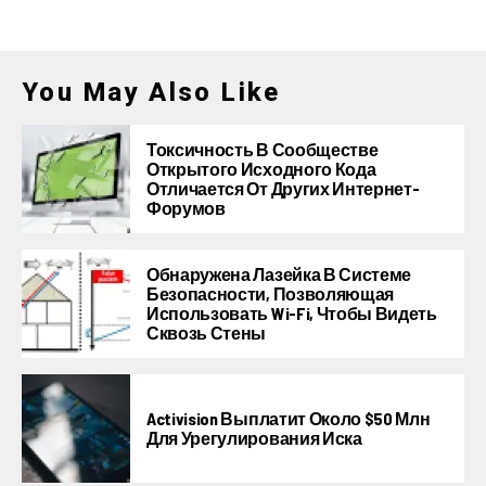
You May Also Like
Токсичность В Сообществе
Открытого Исходного Кода
Отличается От Других Интернет-
Форумов
Обнаружена Лазейка В Системе
Безопасности, Позволяющая
Использовать Wi-Fi, Чтобы Видеть
Сквозь Стены
Activision Выплатит Около $50 Млн
Для Урегулирования Иска