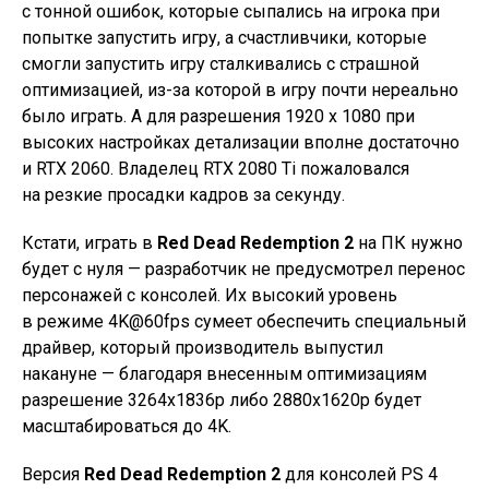
с тонной ошибок, которые сыпались на игрока при
попытке запустить игру, а счастливчики, которые
смогли запустить игру сталкивались с страшной
оптимизацией, из-за которой в игру почти нереально
было играть. А для разрешения 1920 x 1080 при
высоких настройках детализации вполне достаточно
и RTX 2060. Владелец RTX 2080 Ti пожаловался
на резкие просадки кадров за секунду.
Кстати, играть в
Red Dead Redemption 2
на ПК нужно
будет с нуля — разработчик не предусмотрел перенос
персонажей с консолей. Их высокий уровень
в режиме 4K@60fps сумеет обеспечить специальный
драйвер, который производитель выпустил
накануне — благодаря внесенным оптимизациям
разрешение 3264x1836p либо 2880x1620p будет
масштабироваться до 4K.
Версия
Red Dead Redemption 2
для консолей PS 4