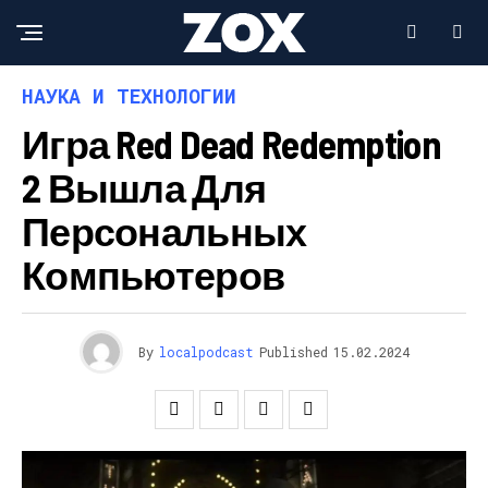
НАУКА И ТЕХНОЛОГИИ
Игра Red Dead Redemption
2 Вышла Для
Персональных
Компьютеров
By
localpodcast
Published
15.02.2024