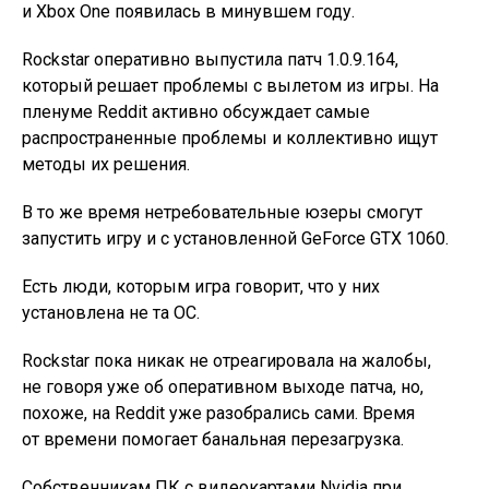
и Xbox One появилась в минувшем году.
Rockstar оперативно выпустила патч 1.0.9.164,
который решает проблемы с вылетом из игры. На
пленуме Reddit активно обсуждает самые
распространенные проблемы и коллективно ищут
методы их решения.
В то же время нетребовательные юзеры смогут
запустить игру и с установленной GeForce GTX 1060.
Есть люди, которым игра говорит, что у них
установлена не та ОС.
Rockstar пока никак не отреагировала на жалобы,
не говоря уже об оперативном выходе патча, но,
похоже, на Reddit уже разобрались сами. Время
от времени помогает банальная перезагрузка.
Собственникам ПК с видеокартами Nvidia при