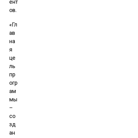
ент
ов.
«Гл
ав
на
я
це
ль
пр
огр
ам
мы
–
со
зд
ан