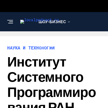
ШОУ-БИЗНЕС
НАУКА И
ТЕХНОЛОГИИ
НАУКА И ТЕХНОЛОГИИ
Институт
Системного
Программиро
Вания РАН