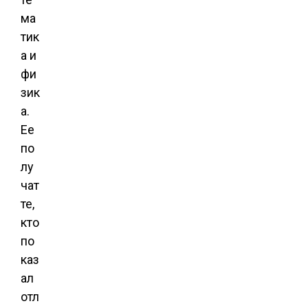
ма
тик
а и
фи
зик
а.
Ее
по
лу
чат
те,
кто
по
каз
ал
отл