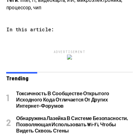
Теги:
Intel, IT, видеокарта, ИИ, микроэлектроника,
процессор, чип
In this article:
ADVERTISEMENT
Trending
Токсичность В Сообществе Открытого
Исходного Кода Отличается От Других
Интернет-Форумов
Обнаружена Лазейка В Системе Безопасности,
Позволяющая Использовать Wi-Fi, Чтобы
Видеть Сквозь Стены