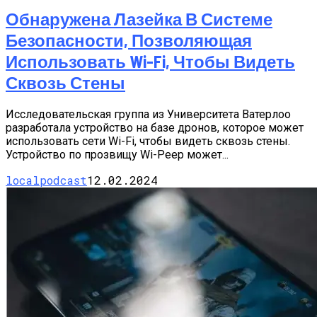
Обнаружена Лазейка В Системе
Безопасности, Позволяющая
Использовать Wi-Fi, Чтобы Видеть
Сквозь Стены
Исследовательская группа из Университета Ватерлоо
разработала устройство на базе дронов, которое может
использовать сети Wi-Fi, чтобы видеть сквозь стены.
Устройство по прозвищу Wi-Peep может...
localpodcast
12.02.2024