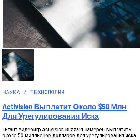
НАУКА И ТЕХНОЛОГИИ
Activision Выплатит Около $50 Млн
Для Урегулирования Иска
Гигант видеоигр Activision Blizzard намерен выплатить
около 50 миллионов долларов для урегулирования иска