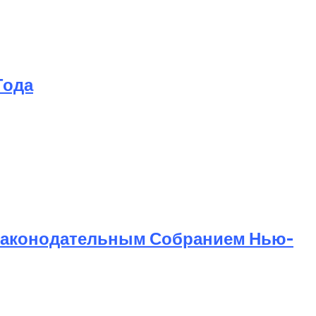
Года
Законодательным Собранием Нью-