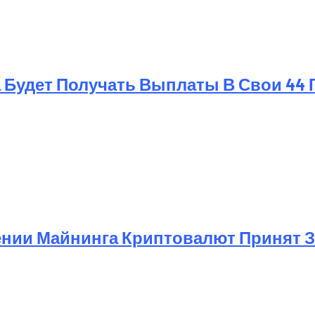
 Будет Получать Выплаты В Свои 44 
ении Майнинга Криптовалют Принят 