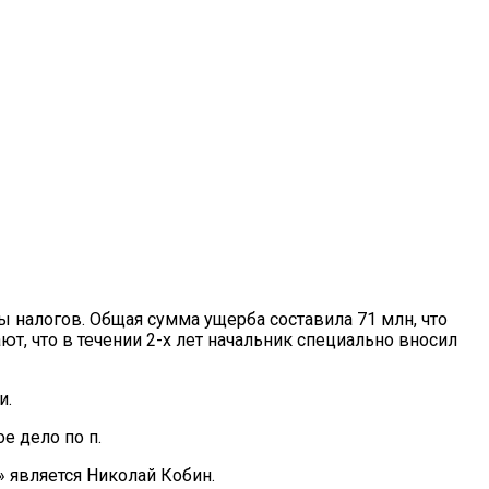
логичнее
 налогов. Общая сумма ущерба составила 71 млн, что
т, что в течении 2-х лет начальник специально вносил
и.
е дело по п.
является Николай Кобин.