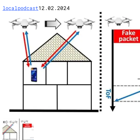
localpodcast
12.02.2024