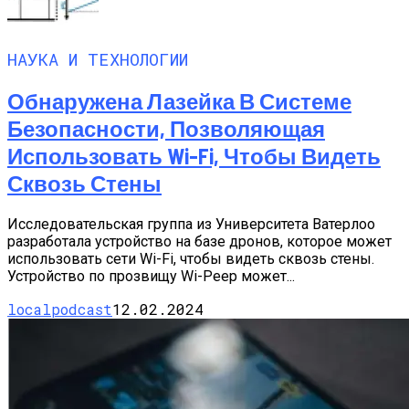
НАУКА И ТЕХНОЛОГИИ
Обнаружена Лазейка В Системе
Безопасности, Позволяющая
Использовать Wi-Fi, Чтобы Видеть
Сквозь Стены
Исследовательская группа из Университета Ватерлоо
разработала устройство на базе дронов, которое может
использовать сети Wi-Fi, чтобы видеть сквозь стены.
Устройство по прозвищу Wi-Peep может...
localpodcast
12.02.2024