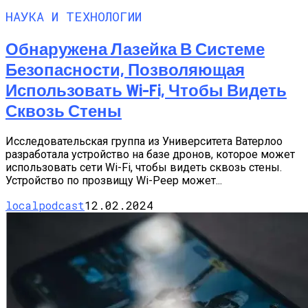
НАУКА И ТЕХНОЛОГИИ
Обнаружена Лазейка В Системе
Безопасности, Позволяющая
Использовать Wi-Fi, Чтобы Видеть
Сквозь Стены
Исследовательская группа из Университета Ватерлоо
разработала устройство на базе дронов, которое может
использовать сети Wi-Fi, чтобы видеть сквозь стены.
Устройство по прозвищу Wi-Peep может...
localpodcast
12.02.2024