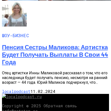
ШОУ-БИЗНЕС
Пенсия Сестры Маликова: Артистка
Будет Получать Выплаты В Свои 44
Года
Отец артистки Инны Маликовой рассказал о том, что его
наследница будет получать пенсию, несмотря на ранний
возраст — 44 года. Юрий Маликов подчеркнул, что...
localpodcast
11.02.2024
Copyright © 2025 Обратная связь
info@gototop.ee