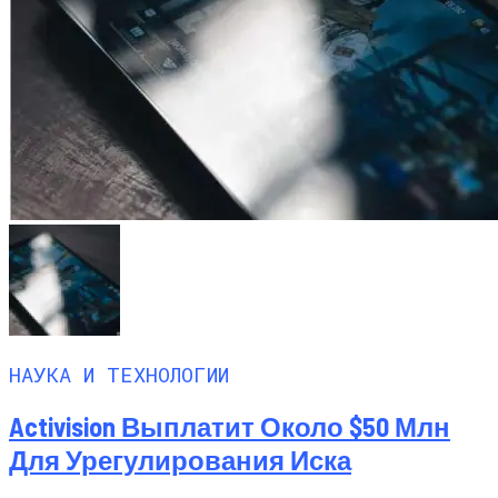
НАУКА И ТЕХНОЛОГИИ
Activision Выплатит Около $50 Млн
Для Урегулирования Иска