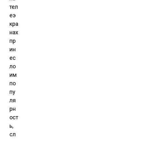
тел
еэ
кра
нах
пр
ин
ес
ло
им
по
пу
ля
рн
ост
ь,
сл