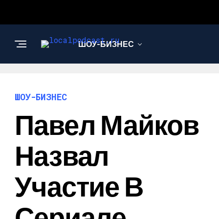
ШОУ-БИЗНЕС
НАУКА И
ТЕХНОЛОГИИ
ШОУ-БИЗНЕС
Павел Майков
Назвал
Участие В
Сериале