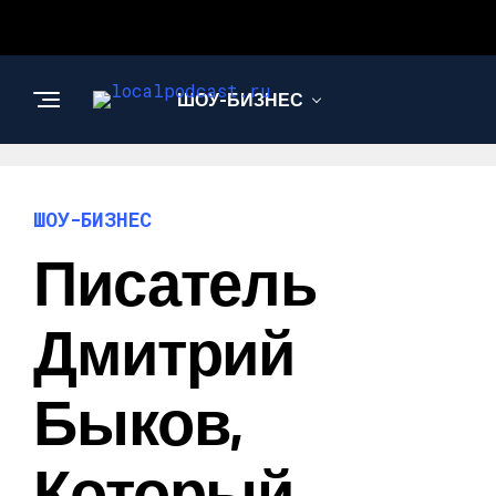
ШОУ-БИЗНЕС
НАУКА И
ТЕХНОЛОГИИ
ШОУ-БИЗНЕС
Писатель
Дмитрий
Быков,
Который