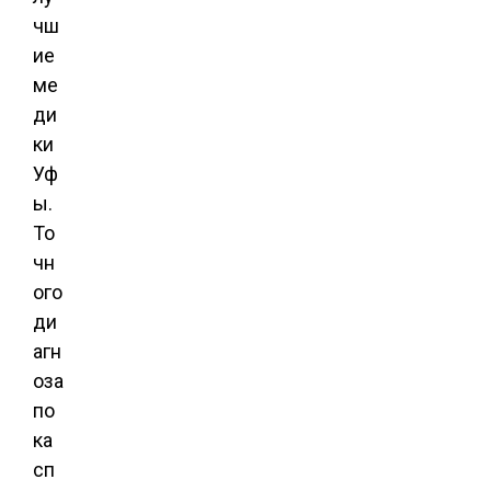
чш
ие
ме
ди
ки
Уф
ы.
То
чн
ого
ди
агн
оза
по
ка
сп