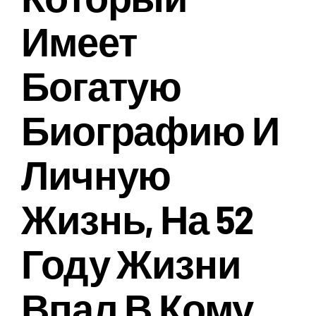
Имеет
Богатую
Биографию И
Личную
Жизнь, На 52
Году Жизни
Впал В Кому