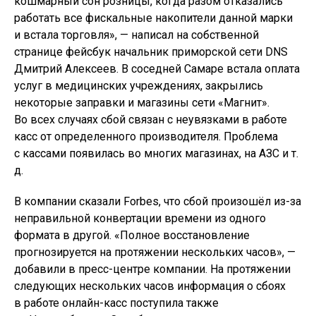
кошмарный сон розницы, когда разом отказались
работать все фискальные накопители данной марки
и встала торговля», — написал на собственной
странице фейсбук начальник приморской сети DNS
Дмитрий Алексеев. В соседней Самаре встала оплата
услуг в медицинских учреждениях, закрылись
некоторые заправки и магазины сети «Магнит».
Во всех случаях сбой связан с неувязками в работе
касс от определенного производителя. Проблема
с кассами появилась во многих магазинах, на АЗС и т.
д.
В компании сказали Forbes, что сбой произошёл из-за
неправильной конвертации времени из одного
формата в другой. «Полное восстановление
прогнозируется на протяжении нескольких часов», —
добавили в пресс-центре компании. На протяжении
следующих нескольких часов информация о сбоях
в работе онлайн-касс поступила также