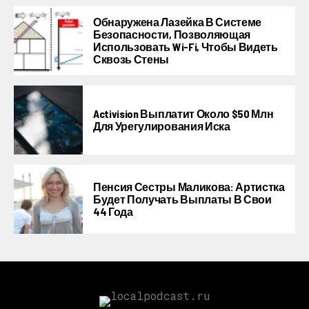
Обнаружена Лазейка В Системе
Безопасности, Позволяющая
Использовать Wi-Fi, Чтобы Видеть
Сквозь Стены
Activision Выплатит Около $50 Млн
Для Урегулирования Иска
Пенсия Сестры Маликова: Артистка
Будет Получать Выплаты В Свои
44 Года