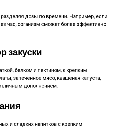
 разделяя дозы по времени. Например, если
ез час, организм сможет более эффективно
р закуски
аткой, белком и пектином, к крепким
латы, запеченное мясо, квашеная капуста,
 отличным дополнением.
ания
ых и сладких напитков с крепким