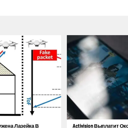
жена Лазейка В
Activision Выплатит Ок