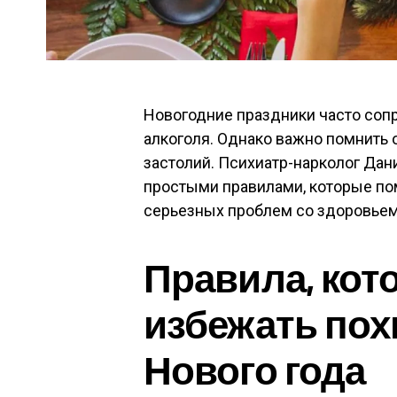
Новогодние праздники часто соп
алкоголя. Однако важно помнить 
застолий. Психиатр-нарколог Да
простыми правилами, которые по
серьезных проблем со здоровьем
Правила, кот
избежать пох
Нового года