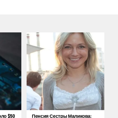
оло $50
Пенсия Сестры Маликова: