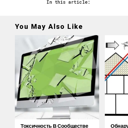
In this article:
You May Also Like
Токсичность В Сообществе
Обнару