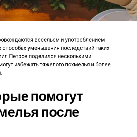
ровождаются весельем и употреблением
о способах уменьшения последствий таких
ниил Петров поделился несколькими
могут избежать тяжелого похмелья и более
.
орые помогут
мелья после