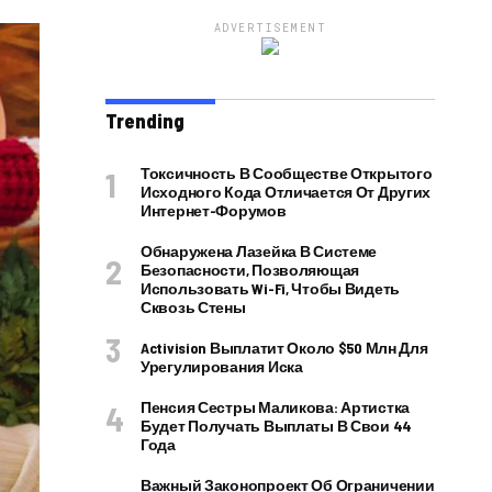
ADVERTISEMENT
Trending
Токсичность В Сообществе Открытого
Исходного Кода Отличается От Других
Интернет-Форумов
Обнаружена Лазейка В Системе
Безопасности, Позволяющая
Использовать Wi-Fi, Чтобы Видеть
Сквозь Стены
Activision Выплатит Около $50 Млн Для
Урегулирования Иска
Пенсия Сестры Маликова: Артистка
Будет Получать Выплаты В Свои 44
Года
Важный Законопроект Об Ограничении