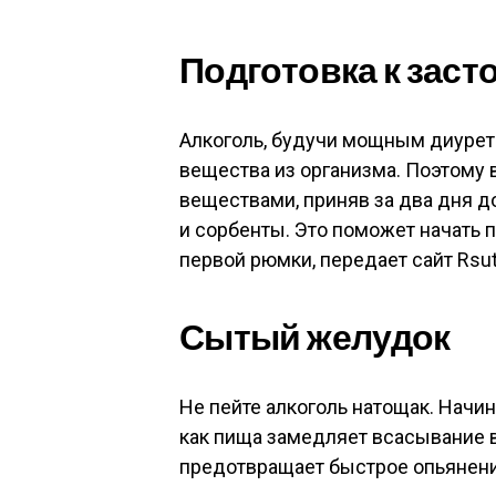
Подготовка к зас
Алкоголь, будучи мощным диурет
вещества из организма. Поэтому
веществами, приняв за два дня д
и сорбенты. Это поможет начать 
первой рюмки, передает сайт Rsut
Сытый желудок
Не пейте алкоголь натощак. Начи
как пища замедляет всасывание 
предотвращает быстрое опьянени