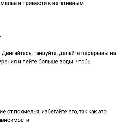
хмелье и привести к негативным
а
 Двигайтесь, танцуйте, делайте перерывы на
урения и пейте больше воды, чтобы
 от похмелья, избегайте его, так как это
ависимости.