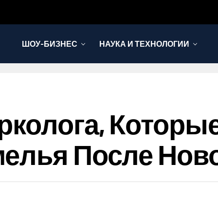
ШОУ-БИЗНЕС
НАУКА И ТЕХНОЛОГИИ
рколога, Которы
елья После Ново