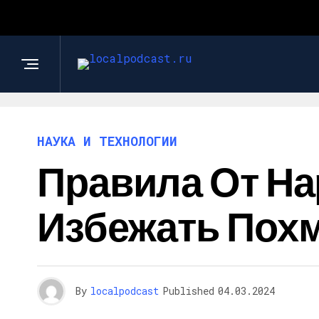
НАУКА И ТЕХНОЛОГИИ
Правила От На
Избежать Похм
By
localpodcast
Published
04.03.2024