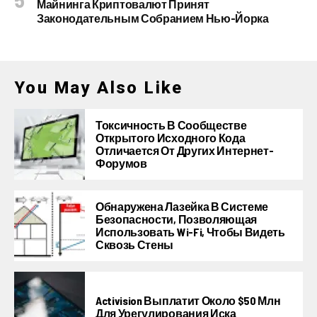
Майнинга Криптовалют Принят
Законодательным Собранием Нью-Йорка
You May Also Like
Токсичность В Сообществе
Открытого Исходного Кода
Отличается От Других Интернет-
Форумов
Обнаружена Лазейка В Системе
Безопасности, Позволяющая
Использовать Wi-Fi, Чтобы Видеть
Сквозь Стены
Activision Выплатит Около $50 Млн
Для Урегулирования Иска