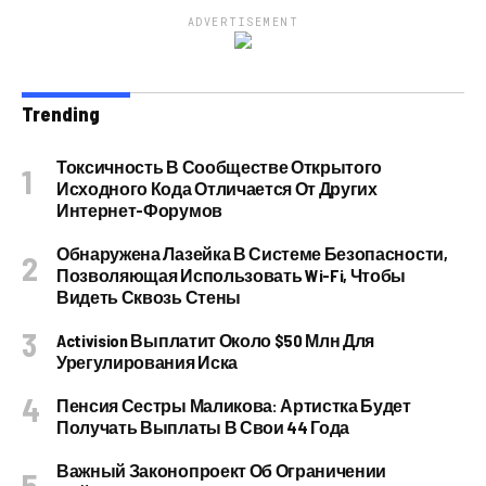
ADVERTISEMENT
Trending
Токсичность В Сообществе Открытого
Исходного Кода Отличается От Других
Интернет-Форумов
Обнаружена Лазейка В Системе Безопасности,
Позволяющая Использовать Wi-Fi, Чтобы
Видеть Сквозь Стены
Activision Выплатит Около $50 Млн Для
Урегулирования Иска
Пенсия Сестры Маликова: Артистка Будет
Получать Выплаты В Свои 44 Года
Важный Законопроект Об Ограничении