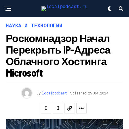
НАУКА И ТЕХНОЛОГИИ
Роскомнадзор Начал
Перекрыть IP-Адреса
Облачного Хостинга
Microsoft
By
localpodcast
Published
25.04.2024