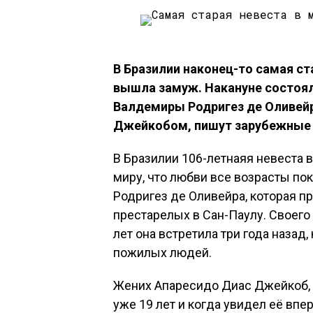
В Бразилии наконец-то самая ст
вышла замуж. Накануне состоял
Валдемиры Родригез де Оливейр
Джейкобом, пишут зарубежные
В Бразилии 106-летнаяя невеста
миру, что любви все возрасты по
Родригез де Оливейра, которая п
престарелых в Сан-Паулу. Своего
лет она встретила три года назад
пожилых людей.
Жених Апаресидо Диас Джейкоб, м
уже 19 лет и когда увидел её впер