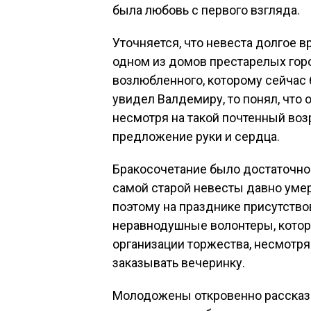
была любовь с первого взгляда.
Уточняется, что невеста долгое 
одном из домов престарелых горо
возлюбленного, которому сейчас 6
увидел Валдемиру, то понял, что о
несмотря на такой почтенный воз
предложение руки и сердца.
Бракосочетание было достаточно
самой старой невесты давно умер
поэтому на празднике присутство
неравнодушные волонтеры, которы
организации торжества, несмотря 
заказывать вечеринку.
Молодожены откровенно рассказал