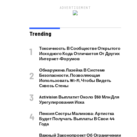
ADVERTISEMENT
Trending
Токсичность В Сообществе Открытого
Исходного Кода Отличается От Других
Интернет-Форумов
Обнаружена Лазейка В Системе
Безопасности, Позволяющая
Использовать Wi-Fi, Чтобы Видеть
Сквозь Стены
Activision Выплатит Около $50 Млн Для
Урегулирования Иска
Пенсия Сестры Маликова: Артистка
Будет Получать Выплаты В Свои 44
Года
Важный Законопроект Об Ограничении