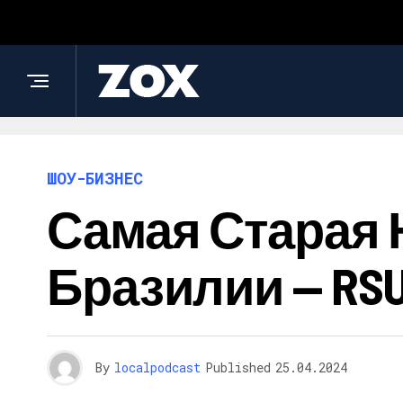
ШОУ-БИЗНЕС
Самая Старая 
Бразилии — RS
By
localpodcast
Published
25.04.2024