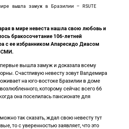
арая в мире невеста нашла свою любовь и
ось бракосочетание 106-летней
а с ее избранником Апаресидо Диасом
 СМИ.
 впервые вышла замуж и доказала всему
корны. Счастливую невесту зовут Валдемира
роживает на юго-востоке Бразилии в доме
 возлюбленного, которому сейчас всего 66
, когда она поселилась пансионате для
ожно так сказать, ждал свою невесту тут
вые, то с уверенностью заявляет, что это