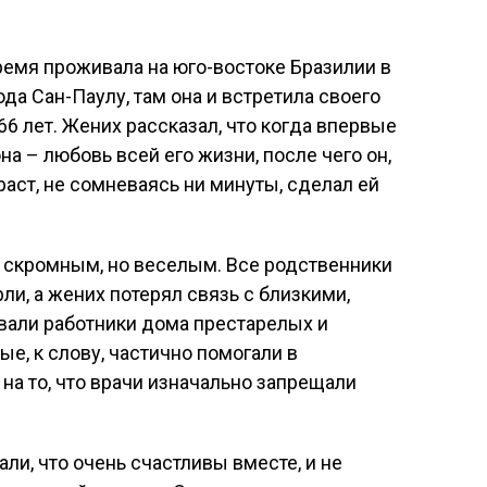
время проживала на юго-востоке Бразилии в
да Сан-Паулу, там она и встретила своего
6 лет. Жених рассказал, что когда впервые
на – любовь всей его жизни, после чего он,
раст, не сомневаясь ни минуты, сделал ей
 скромным, но веселым. Все родственники
ли, а жених потерял связь с близкими,
вали работники дома престарелых и
е, к слову, частично помогали в
на то, что врачи изначально запрещали
и, что очень счастливы вместе, и не