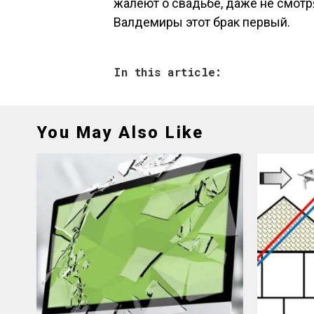
жалеют о свадьбе, даже не смотря 
Валдемиры этот брак первый.
In this article:
You May Also Like