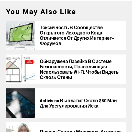
You May Also Like
Токсичность В Сообществе
Открытого Исходного Кода
Отличается От Других Интернет-
Форумов
Обнаружена Лазейка В Системе
Безопасности, Позволяющая
Использовать Wi-Fi, Чтобы Видеть
Сквозь Стены
Activision Выплатит Около $50 Млн
Для Урегулирования Иска
Пенсия Сестры Маликова: Артистка