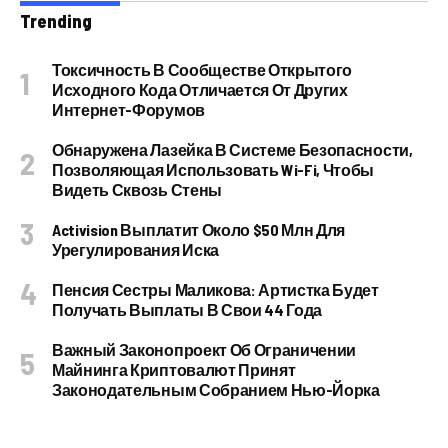
Trending
Токсичность В Сообществе Открытого
Исходного Кода Отличается От Других
Интернет-Форумов
Обнаружена Лазейка В Системе Безопасности,
Позволяющая Использовать Wi-Fi, Чтобы
Видеть Сквозь Стены
Activision Выплатит Около $50 Млн Для
Урегулирования Иска
Пенсия Сестры Маликова: Артистка Будет
Получать Выплаты В Свои 44 Года
Важный Законопроект Об Ограничении
Майнинга Криптовалют Принят
Законодательным Собранием Нью-Йорка