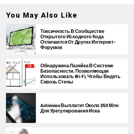
You May Also Like
Токсичность В Сообществе
Открытого Исходного Кода
Отличается От Других Интернет-
Форумов
Обнаружена Лазейка В Системе
Безопасности, Позволяющая
Использовать Wi-Fi, Чтобы Видеть
Сквозь Стены
Activision Выплатит Около $50 Млн
Для Урегулирования Иска