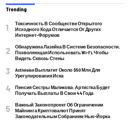
Trending
Токсичность В Сообществе Открытого
Исходного Кода Отличается От Других
Интернет-Форумов
Обнаружена Лазейка В Системе Безопасности,
Позволяющая Использовать Wi-Fi, Чтобы
Видеть Сквозь Стены
Activision Выплатит Около $50 Млн Для
Урегулирования Иска
Пенсия Сестры Маликова: Артистка Будет
Получать Выплаты В Свои 44 Года
Важный Законопроект Об Ограничении
Майнинга Криптовалют Принят
Законодательным Собранием Нью-Йорка