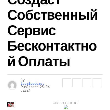
Собственный
Сервис
Бесконтактно
Й Оплаты
By
localpodcast
Published
25.04
.2024
ADVERTISEMENT