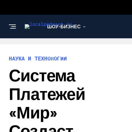
ШОУ-БИЗНЕС
НАУКА И
ТЕХНОЛОГИИ
НАУКА И ТЕХНОЛОГИИ
Система
Платежей
«Мир»
Создаст