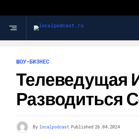
ШОУ-БИЗНЕС
Телеведущая 
Разводиться С
By
localpodcast
Published
26.04.2024