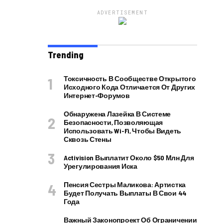
ADVERTISEMENT
Trending
Токсичность В Сообществе Открытого
Исходного Кода Отличается От Других
Интернет-Форумов
Обнаружена Лазейка В Системе
Безопасности, Позволяющая
Использовать Wi-Fi, Чтобы Видеть
Сквозь Стены
Activision Выплатит Около $50 Млн Для
Урегулирования Иска
Пенсия Сестры Маликова: Артистка
Будет Получать Выплаты В Свои 44
Года
Важный Законопроект Об Ограничении