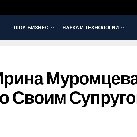
ШОУ-БИЗНЕС
НАУКА И ТЕХНОЛОГИИ
Ирина Муромцева
о Своим Супруг