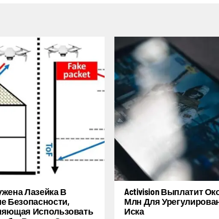
жена Лазейка В
Activision Выплатит Ок
е Безопасности,
Млн Для Урегулирова
ляющая Использовать
Иска