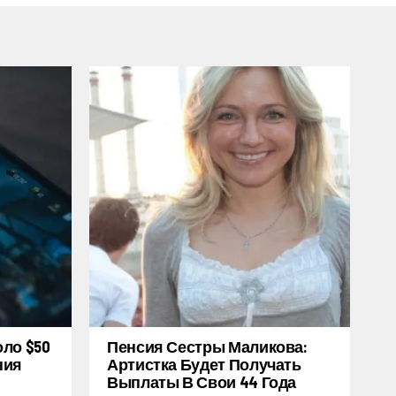
оло $50
Пенсия Сестры Маликова:
ния
Артистка Будет Получать
Выплаты В Свои 44 Года