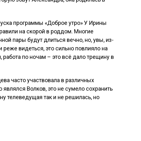
уска программы «Доброе утро» У Ирины
правили на скорой в роддом. Многие
ной пары будут длиться вечно, но, увы, из-
и реже видеться, это сильно повлияло на
 работа по ночам – это всё дало трещину в
ева часто участвовала в различных
 являлся Волков, это не сумело сохранить
ну телеведущая так и не решилась, но