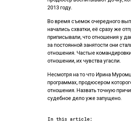
2013 году.
Во время съемок очередного вып
начались схватки, её сразу же от
приписывали, что отношения у дан
за постоянной занятости они стал
отношения. Частые командировки,
отношении, их чувства угасли.
Несмотря на то что Ирина Муромц
программах, продюсером которого
отношения. Назвать точную причи
судебное дело уже запущено.
In this article: