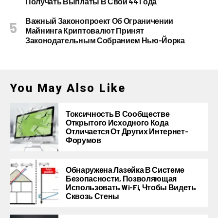
Получать Выплаты В Свои 44 Года
Важный Законопроект Об Ограничении
Майнинга Криптовалют Принят
Законодательным Собранием Нью-Йорка
You May Also Like
Токсичность В Сообществе
Открытого Исходного Кода
Отличается От Других Интернет-
Форумов
Обнаружена Лазейка В Системе
Безопасности, Позволяющая
Использовать Wi-Fi, Чтобы Видеть
Сквозь Стены