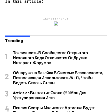
In this article:
ADVERTISEMENT
Trending
Токсичность В Сообществе Открытого
Исходного Кода Отличается От Других
Интернет-Форумов
Обнаружена Лазейка В Системе Безопасности,
Позволяющая Использовать Wi-Fi, Чтобы
Видеть Сквозь Стены
Activision Выплатит Около $50 Млн Для
Урегулирования Иска
Пенсия Сестры Маликова: Артистка Будет