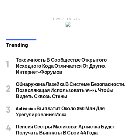
ADVERTISEMENT
Trending
Токсичность В Сообществе Открытого
Исходного Кода Отличается От Других
Интернет-Форумов
Обнаружена Лазейка В Системе Безопасности,
Позволяющая Использовать Wi-Fi, Чтобы
Видеть Сквозь Стены
Activision Выплатит Около $50 Млн Для
Урегулирования Иска
Пенсия Сестры Маликова: Артистка Будет
Получать Выплаты В Свои 44 Года