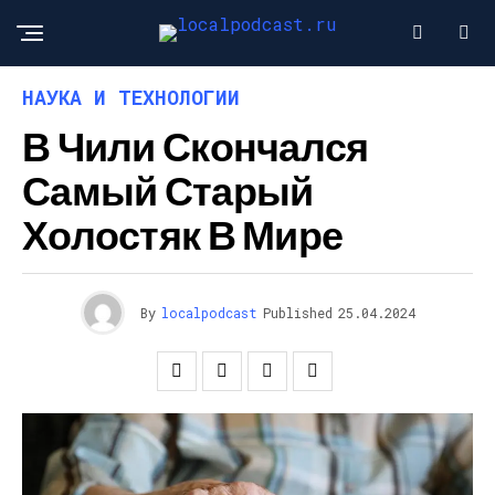
НАУКА И ТЕХНОЛОГИИ
В Чили Скончался
Самый Старый
Холостяк В Мире
By
localpodcast
Published
25.04.2024