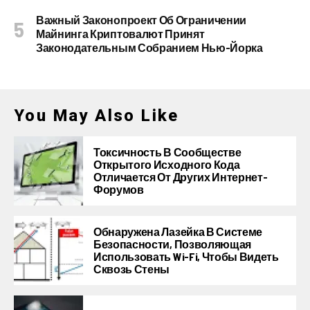
Важный Законопроект Об Ограничении
Майнинга Криптовалют Принят
Законодательным Собранием Нью-Йорка
You May Also Like
Токсичность В Сообществе
Открытого Исходного Кода
Отличается От Других Интернет-
Форумов
Обнаружена Лазейка В Системе
Безопасности, Позволяющая
Использовать Wi-Fi, Чтобы Видеть
Сквозь Стены