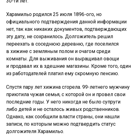
30-ти лет.
Харамильо родился 25 июля 1896-ого, но
официального подтверждения данной информации
нет, так как никаких документов, подтверждающих
эту дату, не сохранилось. Долгожитель решил
переехать в соседнюю деревню, где поселился
в хижине с земляным полом и очагом среди
комнаты. Для выживания он выращивал овощи
и продавал их в здешние магазины. Кроме того, один
из работодателей платил ему скромную пенсию.
Спустя пару лет хижина сгорела. 99-летнего мужчину
приютила чужая семья, с которой он и провел свои
последние годы. У него никогда не было супруги
либо детей и не осталось живых родственников.
Однако, как сообщили власти страны, они нашли
записи, по которым можно подтвердить статус
долгожителя Харамильо.