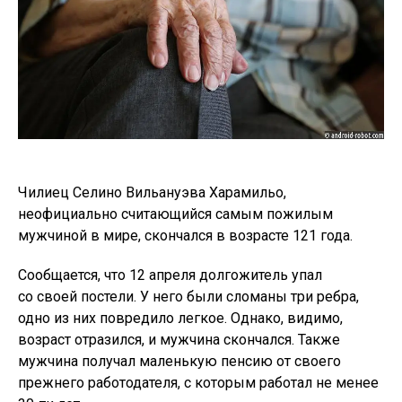
Чилиец Селино Вильануэва Харамильо,
неофициально считающийся самым пожилым
мужчиной в мире, скончался в возрасте 121 года.
Сообщается, что 12 апреля долгожитель упал
со своей постели. У него были сломаны три ребра,
одно из них повредило легкое. Однако, видимо,
возраст отразился, и мужчина скончался. Также
мужчина получал маленькую пенсию от своего
прежнего работодателя, с которым работал не менее