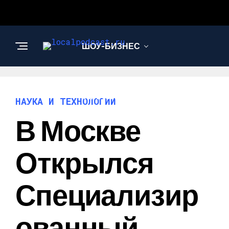
ШОУ-БИЗНЕС
НАУКА И
ТЕХНОЛОГИИ
НАУКА И ТЕХНОЛОГИИ
В Москве
Открылся
Специализир
Ованный