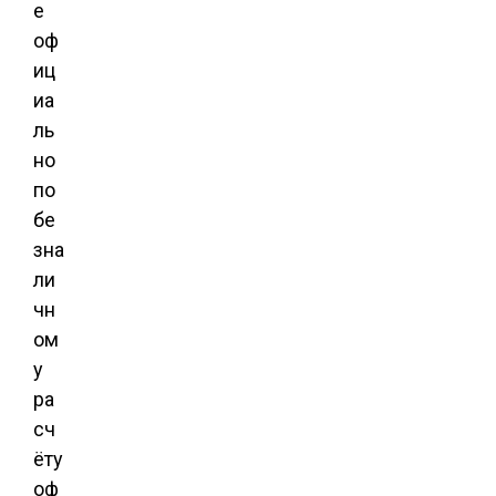
е
оф
иц
иа
ль
но
по
бе
зна
ли
чн
ом
у
ра
сч
ёту
оф