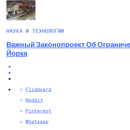
НАУКА И ТЕХНОЛОГИИ
Важный Законопроект Об Огранич
Йорка
Flipboard
Reddit
Pinterest
Whatsapp