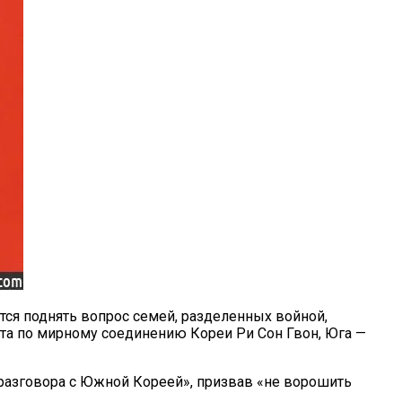
логичнее
ся поднять вопрос семей, разделенных войной,
та по мирному соединению Кореи Ри Сон Гвон, Юга —
разговора с Южной Кореей», призвав «не ворошить