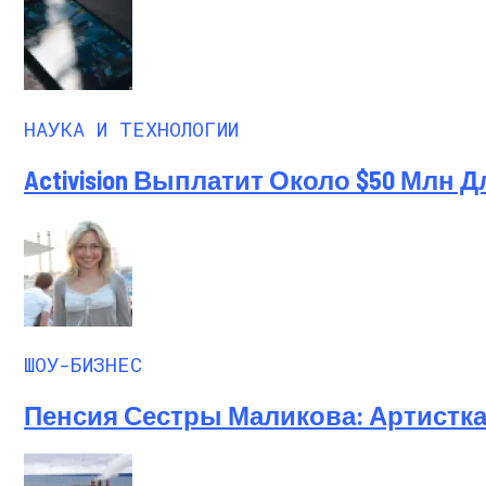
Ученые-Компьютерщики Изобрели Прос
НАУКА И ТЕХНОЛОГИИ
Activision Выплатит Около $50 Млн 
ШОУ-БИЗНЕС
Пенсия Сестры Маликова: Артистка