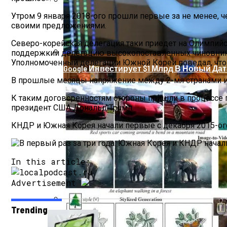
Утром 9 января 2018-ого прошли первые за не менее, 
Звезды, Которые Трагически Погибли, 
своими предложениями.
Северо-корейская делегация таки приедет на Олимпий
поддержкии делегацию высокопоставленных чиновников
Уполномоченный делегации Южной Кореи поведал, что 
Google Инвестирует $1 Млрд В Новый Да
В прошлые месяцы напряжение между 2-мя странами из
К таким договоренностям стороны пришли в процессе
президент США Дональд Трамп.
КНДР и Южная Корея начали первые с декабря 2015-ог
In this article:
Advertisement
Trending
Продолжение Сериала «Счастливы Вмест