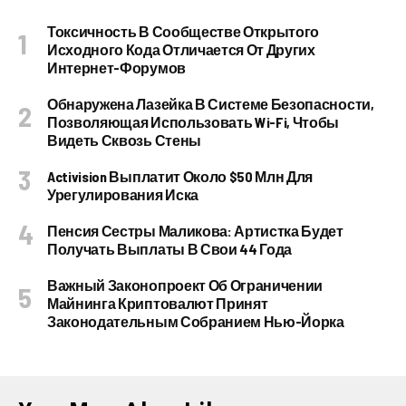
Токсичность В Сообществе Открытого
Исходного Кода Отличается От Других
Интернет-Форумов
Обнаружена Лазейка В Системе Безопасности,
Позволяющая Использовать Wi-Fi, Чтобы
Видеть Сквозь Стены
Activision Выплатит Около $50 Млн Для
Урегулирования Иска
Пенсия Сестры Маликова: Артистка Будет
Получать Выплаты В Свои 44 Года
Важный Законопроект Об Ограничении
Майнинга Криптовалют Принят
Законодательным Собранием Нью-Йорка