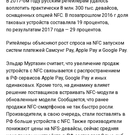
В 2017-ом году русским ретейлерам удалось
воплотить практически 8 млн. 300 тыс. девайсов,
оснащенных опцией NFC. В позапрошлом 2016 г доля
таковых устройств составляла 19 процентов,
по результатам 2017 года — 29 процентов.
Ритейлеры объясняют рост спроса на NFC запуском
систем платежей Самсунг Pay, Apple Pay и Google Pay.
Эльдар Муртазин считает, что увеличение продаж
устройств с NFC связывается с распространением
в РФ сервисов Apple Pay, Google Pay и иных
одинаковых. Кроме того, на динамику влияет
решение поставщиков встраивать NFC-модули в
обновленные модели. Сообщается, что ранее
продажи NFC-смартфонов не так быстро росли.
Производители, в свою очередь, стали поставлять в
РФ больше устройств с NFC. Также производители
понижают цены на NFS-девайсы, сейчас средняя