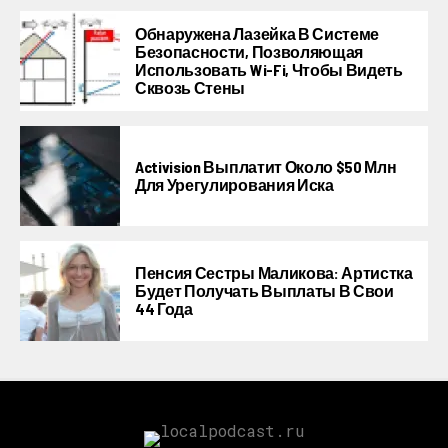
Обнаружена Лазейка В Системе
Безопасности, Позволяющая
Использовать Wi-Fi, Чтобы Видеть
Сквозь Стены
Activision Выплатит Около $50 Млн
Для Урегулирования Иска
Пенсия Сестры Маликова: Артистка
Будет Получать Выплаты В Свои
44 Года