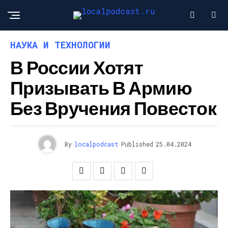
НАУКА И ТЕХНОЛОГИИ
В России Хотят
Призывать В Армию
Без Вручения Повесток
By
localpodcast
Published
25.04.2024