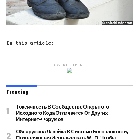
In this article:
ADVERTISEMENT
Trending
Токсичность В Сообществе Открытого
Исходного Кода Отличается От Других
Интернет-Форумов
Обнаружена Лазейка В Системе Безопасности,
Позволяющая Использовать Wi-Fi, Чтобы