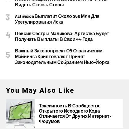
Видеть Сквозь Стены
Activision Выплатит Около $50 Млн Для
Урегулирования Иска
Пенсия Сестры Маликова: Артистка Будет
Получать Выплаты В Свои 44 Года
Важный Законопроект Об Ограничении
Майнинга Криптовалют Принят
Законодательным Собранием Нью-Йорка
You May Also Like
Токсичность В Сообществе
Открытого Исходного Кода
Отличается От Других Интернет-
Форумов