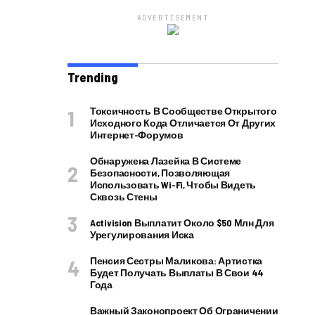
ADVERTISEMENT
Trending
Токсичность В Сообществе Открытого
Исходного Кода Отличается От Других
Интернет-Форумов
Обнаружена Лазейка В Системе
Безопасности, Позволяющая
Использовать Wi-Fi, Чтобы Видеть
Сквозь Стены
Activision Выплатит Около $50 Млн Для
Урегулирования Иска
Пенсия Сестры Маликова: Артистка
Будет Получать Выплаты В Свои 44
Года
Важный Законопроект Об Ограничении