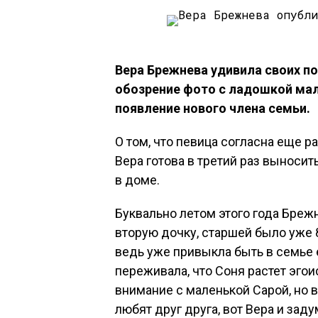
Вера Брежнева удивила своих п
обозрение фото с ладошкой ма
появление нового члена семьи.
О том, что певица согласна еще ра
Вера готова в третий раз выноси
в доме.
Буквально летом этого года Брежн
вторую дочку, старшей было уже 8 
ведь уже привыкла быть в семье
переживала, что Соня растет эгои
внимание с маленькой Сарой, но 
любят друг друга, вот Вера и зад