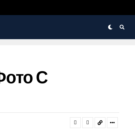
Фото С