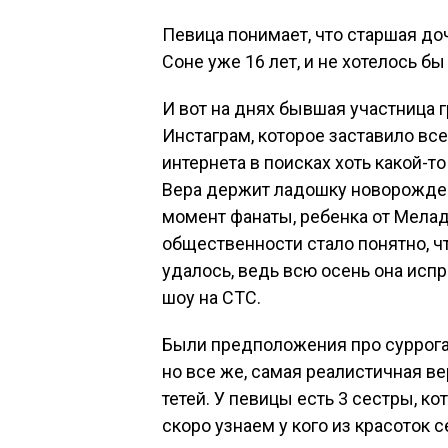
Певица понимает, что старшая доч
Соне уже 16 лет, и не хотелось 
И вот на днях бывшая участница 
Инстаграм, которое заставило вс
интернета в поисках хоть какой-
Вера держит ладошку новорожден
момент фанаты, ребенка от Мелад
общественности стало понятно, ч
удалось, ведь всю осень она исп
шоу на СТС.
Были предположения про суррогат
но все же, самая реалистичная ве
тетей. У певицы есть 3 сестры, к
скоро узнаем у кого из красоток 