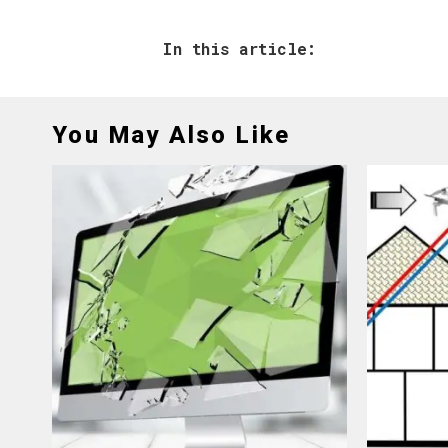
In this article:
You May Also Like