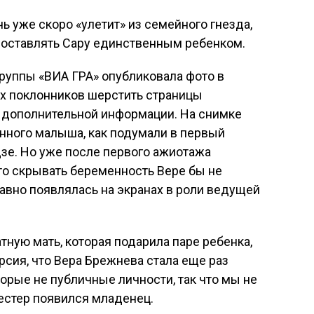
ь уже скоро «улетит» из семейного гнезда,
бы оставлять Сару единственным ребенком.
группы «ВИА ГРА» опубликовала фото в
ех поклонников шерстить страницы
то дополнительной информации. На снимке
ного малыша, как подумали в первый
зе. Но уже после первого ажиотажа
то скрывать беременность Вере бы не
равно появлялась на экранах в роли ведущей
ную мать, которая подарила паре ребенка,
рсия, что Вера Брежнева стала еще раз
оторые не публичные личности, так что мы не
сестер появился младенец.