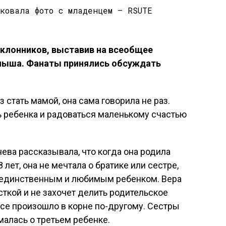
оклонников, выставив на всеобщее
лыша. Фанаты принялись обсуждать
з стать мамой, она сама говорила не раз.
ть ребенка и радоваться маленькому счастью
ева рассказывала, что когда она родила
лет, она не мечтала о братике или сестре,
 единственным и любимым ребенком. Вера
сткой и не захочет делить родительское
все произошло в корне по-другому. Сестры
умалась о третьем ребенке.