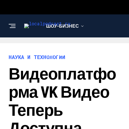
ШОУ-БИЗНЕС
НАУКА И
ТЕХНОЛОГИИ
НАУКА И ТЕХНОЛОГИИ
Видеоплатфо
Рма VK Видео
Теперь
Доступна