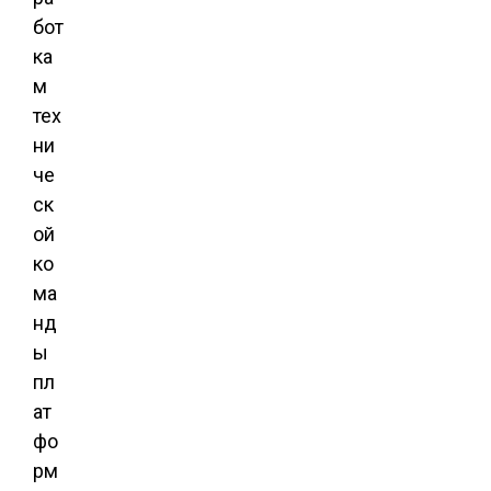
бот
ка
м
тех
ни
че
ск
ой
ко
ма
нд
ы
пл
ат
фо
рм