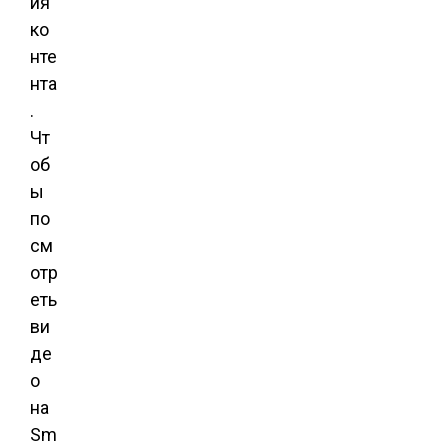
ия
ко
нте
нта
.
Чт
об
ы
по
см
отр
еть
ви
де
о
на
Sm