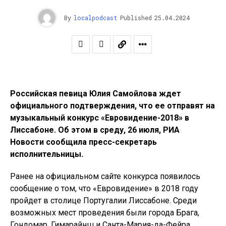
By
localpodcast
Published
25.04.2024
Российская певица Юлия Самойлова ждет
официального подтверждения, что ее отправят на
музыкальный конкурс «Евровидение-2018» в
Лиссабоне. Об этом в среду, 26 июля, РИА
Новости сообщила пресс-секретарь
исполнительницы.
Ранее на официальном сайте конкурса появилось
сообщение о том, что «Евровидение» в 2018 году
пройдет в столице Португалии Лиссабоне. Среди
возможных мест проведения были города Брага,
Гондомар, Гимарайнш и Санта-Мария-да-Фейра.