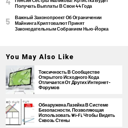
Пенсия Сестры Маликова: Артистка Будет
Получать Выплаты В Свои 44 Года
Важный Законопроект Об Ограничении
Майнинга Криптовалют Принят
Законодательным Собранием Нью-Йорка
You May Also Like
Токсичность В Сообществе
Открытого Исходного Кода
Отличается От Других Интернет-
Форумов
Обнаружена Лазейка В Системе
Безопасности, Позволяющая
Использовать Wi-Fi, Чтобы Видеть
Сквозь Стены