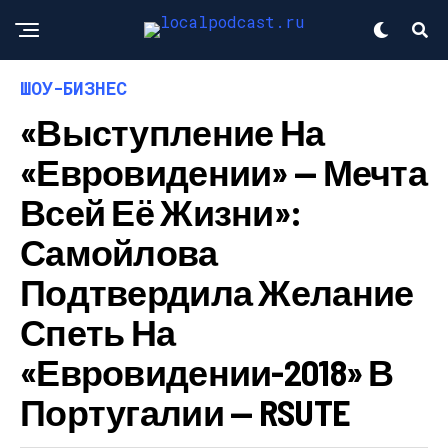
ШОУ-БИЗНЕС
«Выступление На
«Евровидении» — Мечта
Всей Её Жизни»:
Самойлова
Подтвердила Желание
Спеть На
«Евровидении-2018» В
Португалии — RSUTE