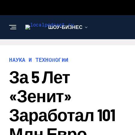
ШОУ-БИЗНЕС
НАУКА И
ТЕХНОЛОГИИ
НАУКА И ТЕХНОЛОГИИ
За 5 Лет
«Зенит»
Заработал 101
Млн Евро