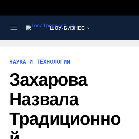
ШОУ-БИЗНЕС
НАУКА И
ТЕХНОЛОГИИ
НАУКА И ТЕХНОЛОГИИ
Захарова
Назвала
Традиционно
Й