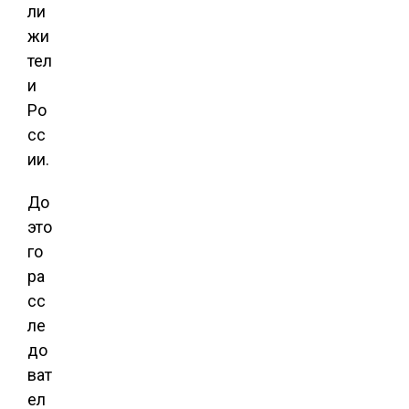
ли
жи
тел
и
Ро
сс
ии.
До
это
го
ра
сс
ле
до
ват
ел