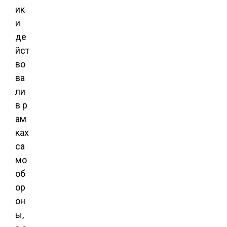
ик
и
де
йст
во
ва
ли
в р
ам
ках
са
мо
об
ор
он
ы,