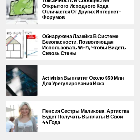
Токсичность В Сообществе
Открытого Исходного Кода
Отличается От Других Интернет-
Форумов
Обнаружена Лазейка В Системе
Безопасности, Позволяющая
Использовать Wi-Fi, Чтобы Видеть
Сквозь Стены
Activision Выплатит Около $50 Млн
Для Урегулирования Иска
Пенсия Сестры Маликова: Артистка
Будет Получать Выплаты В Свои
44 Года