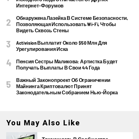
Интернет-Форумов
Обнаружена Лазейка В Системе Безопасности,
Позволяющая Использовать Wi-Fi, Чтобы
Видеть Сквозь Стены
Activision Выплатит Около $50 Млн Для
Урегулирования Иска
Пенсия Сестры Маликова: Артистка Будет
Получать Выплаты В Свои 44 Года
Важный Законопроект Об Ограничении
Майнинга Криптовалют Принят
Законодательным Собранием Нью-Йорка
You May Also Like