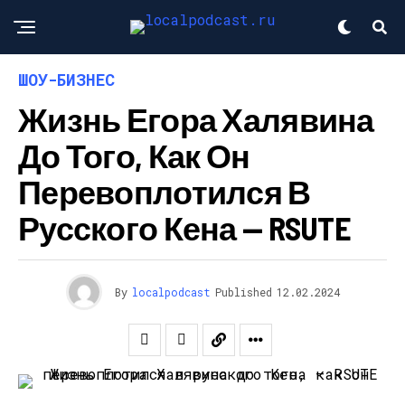
ШОУ-БИЗНЕС
Жизнь Егора Халявина
До Того, Как Он
Перевоплотился В
Русского Кена — RSUTE
By
localpodcast
Published
12.02.2024