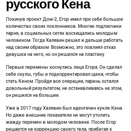
русского Кена
Покинув проект Дом-2, Егор имел при себе большое
количество своих поклонников. Многие подписчики
парня, в социальных сетях восхищались молодым
человеком. Тогда Халявин решил и дальше работать
над своим образом. Возможно, это повлиял отказ
девушки на него, но он решился на пластику.
Первые перемены коснулись лица Егора. Он сделал
себе скулы, губы и подкорректировал щеки, чтобы
стать Кеном. Пройдя все операции, парень остался
довольный результатом, не останавливаясь на этом,
он решился на большее.
Уже в 2017 году Халявин был идентичен кукле Кена.
Но даже внешние показатели не могут утолить
жажду перемен в молодом человеке. После Егор
решается на коррекцию своего тела, прибегая к