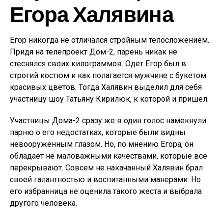
Егора Халявина
Егор никогда не отличался стройным телосложением.
Придя на телепроект Дом-2, парень никак не
стеснялся своих килограммов. Одет Егор был в
строгий костюм и как полагается мужчине с букетом
красивых цветов. Тогда Халявин выделил для себя
участницу шоу Татьяну Кирилюк, к которой и пришел.
Участницы Дома-2 сразу же в один голос намекнули
парню о его недостатках, которые были видны
невооруженным глазом. Но, по мнению Егора, он
обладает не маловажными качествами, которые все
перекрывают. Совсем не накачанный Халявин брал
своей галантностью и воспитанными манерами. Но
его избранница не оценила такого жеста и выбрала
другого человека.