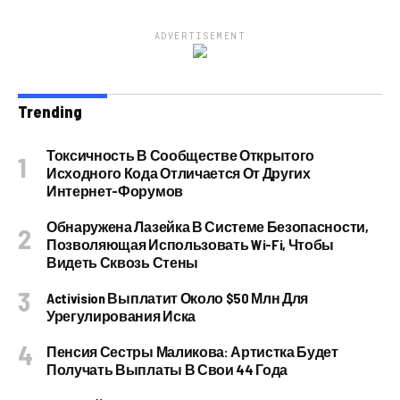
ADVERTISEMENT
Trending
Токсичность В Сообществе Открытого
Исходного Кода Отличается От Других
Интернет-Форумов
Обнаружена Лазейка В Системе Безопасности,
Позволяющая Использовать Wi-Fi, Чтобы
Видеть Сквозь Стены
Activision Выплатит Около $50 Млн Для
Урегулирования Иска
Пенсия Сестры Маликова: Артистка Будет
Получать Выплаты В Свои 44 Года