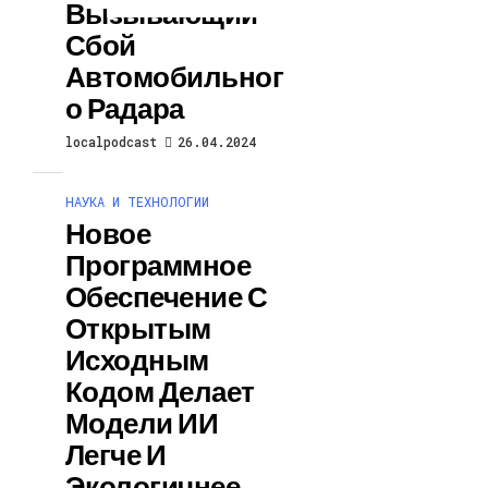
Вызывающий
Сбой
Автомобильног
О Радара
localpodcast
26.04.2024
НАУКА И ТЕХНОЛОГИИ
Новое
Программное
Обеспечение С
Открытым
Исходным
Кодом Делает
Модели ИИ
Легче И
Экологичнее