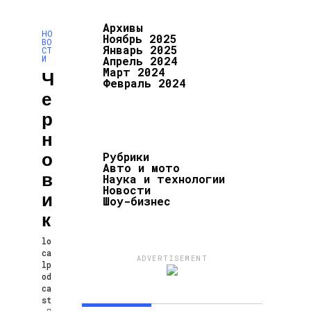
Архивы
НО
Ноябрь 2025
ВО
Январь 2025
СТ
И
Апрель 2024
Март 2024
Ч
Февраль 2024
Е
Р
Н
О
Рубрики
Авто и мото
В
Наука и технологии
Новости
И
Шоу-бизнес
К
lo
ca
ADVERTISEMENT
lp
od
ca
st