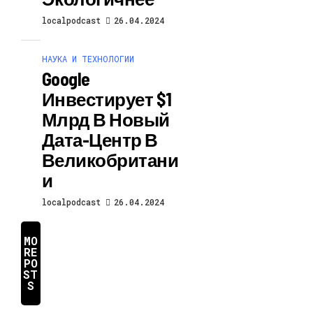
localpodcast
26.04.2024
НАУКА И ТЕХНОЛОГИИ
Google
Инвестирует $1
Млрд В Новый
Дата-Центр В
Великобритани
И
localpodcast
26.04.2024
MO
RE
PO
ST
S