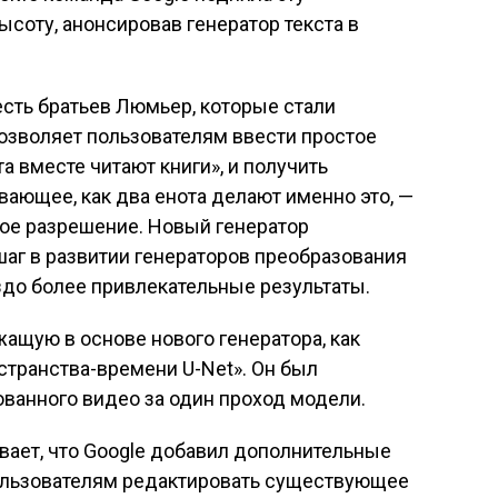
соту, анонсировав генератор текста в
честь братьев Люмьер, которые стали
озволяет пользователям ввести простое
а вместе читают книги», и получить
вающее, как два енота делают именно это, —
кое разрешение. Новый генератор
аг в развитии генераторов преобразования
аздо более привлекательные результаты.
жащую в основе нового генератора, как
транства-времени U-Net». Он был
ванного видео за один проход модели.
ает, что Google добавил дополнительные
пользователям редактировать существующее