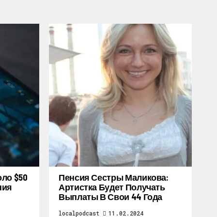
оло $50
Пенсия Сестры Маликова:
ния
Артистка Будет Получать
Выплаты В Свои 44 Года
localpodcast
11.02.2024