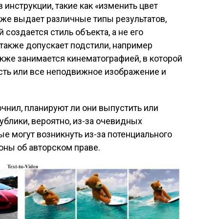
в инструкции, такие как «изменить цвет
акже выдает различные типы результатов,
 создается стиль объекта, а не его
также допускает подстили, например
акже занимается кинематографией, в которой
сть или все неподвижное изображение и
очнил, планируют ли они выпустить или
блики, вероятно, из-за очевидных
е могут возникнуть из-за потенциального
оны об авторском праве.