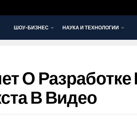
ШОУ-БИЗНЕС
НАУКА И ТЕХНОЛОГИИ
ет О Разработке L
кста В Видео