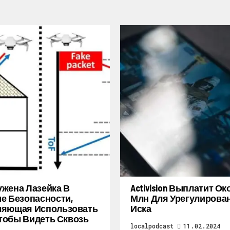
жена Лазейка В
Activision Выплатит Ок
е Безопасности,
Млн Для Урегулирова
ляющая Использовать
Иска
 Чтобы Видеть Сквозь
localpodcast
11.02.2024