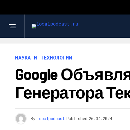
НАУКА И ТЕХНОЛОГИИ
Google Объявля
Генератора Те
By
localpodcast
Published
26.04.2024