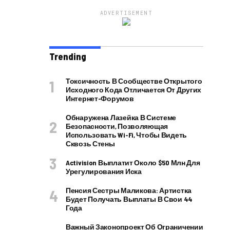
ADVERTISEMENT
Trending
Токсичность В Сообществе Открытого
Исходного Кода Отличается От Других
Интернет-Форумов
Обнаружена Лазейка В Системе
Безопасности, Позволяющая
Использовать Wi-Fi, Чтобы Видеть
Сквозь Стены
Activision Выплатит Около $50 Млн Для
Урегулирования Иска
Пенсия Сестры Маликова: Артистка
Будет Получать Выплаты В Свои 44
Года
Важный Законопроект Об Ограничении