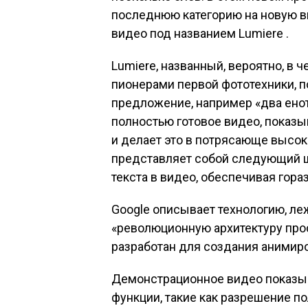
последнюю категорию на новую вы
видео под названием Lumiere .
Lumiere, названный, вероятно, в 
пионерами первой фототехники, п
предложение, например «два енот
полностью готовое видео, показы
и делает это в потрясающе высо
представляет собой следующий ш
текста в видео, обеспечивая гор
Google описывает технологию, ле
«революционную архитектуру прос
разработан для создания анимиро
Демонстрационное видео показыв
функции, такие как разрешение 