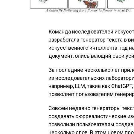
Команда исследователей искусств
разработала генератор текста в в
искусственного интеллекта под н
документ, описывающий свои усил
За последние несколько лет при
из исследовательских лаборатори
например, LLM, такие как ChatGPT
позволяет пользователям генери
Совсем недавно генераторы текс
создавать сюрреалистические изо
позволили пользователям создава
несколько слов. В этом новом про