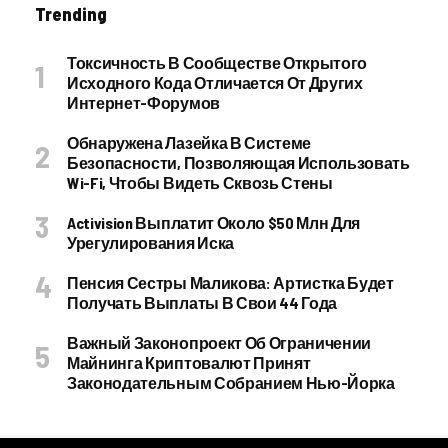
Trending
Токсичность В Сообществе Открытого
Исходного Кода Отличается От Других
Интернет-Форумов
Обнаружена Лазейка В Системе
Безопасности, Позволяющая Использовать
Wi-Fi, Чтобы Видеть Сквозь Стены
Activision Выплатит Около $50 Млн Для
Урегулирования Иска
Пенсия Сестры Маликова: Артистка Будет
Получать Выплаты В Свои 44 Года
Важный Законопроект Об Ограничении
Майнинга Криптовалют Принят
Законодательным Собранием Нью-Йорка