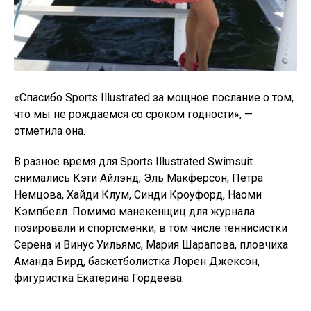
«Спасибо Sports Illustrated за мощное послание о том,
что мы не рождаемся со сроком годности», —
отметила она.
В разное время для Sports Illustrated Swimsuit
снимались Кэти Айлэнд, Эль Макферсон, Петра
Немцова, Хайди Клум, Синди Кроуфорд, Наоми
Кэмпбелл. Помимо манекенщиц для журнала
позировали и спортсменки, в том числе теннисистки
Серена и Винус Уильямс, Мария Шарапова, пловчиха
Аманда Бирд, баскетболистка Лорен Джексон,
фигуристка Екатерина Гордеева.