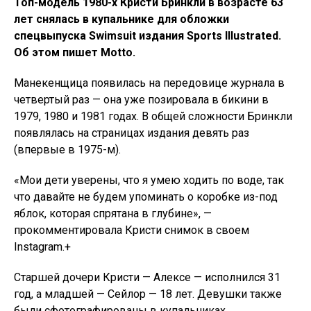
Топ-модель 1980-х Кристи Бринкли в возрасте 63
лет снялась в купальнике для обложки
спецвыпуска Swimsuit издания Sports Illustrated.
Об этом пишет Motto.
Манекенщица появилась на передовице журнала в
четвертый раз — она уже позировала в бикини в
1979, 1980 и 1981 годах. В общей сложности Бринкли
появлялась на страницах издания девять раз
(впервые в 1975-м).
«Мои дети уверены, что я умею ходить по воде, так
что давайте не будем упоминать о коробке из-под
яблок, которая спрятана в глубине», —
прокомментировала Кристи снимок в своем
Instagram.+
Cтаршей дочери Кристи — Алексе — исполнился 31
год, а младшей — Сейлор — 18 лет.
Девушки также
были сфотографированы в купальниках.