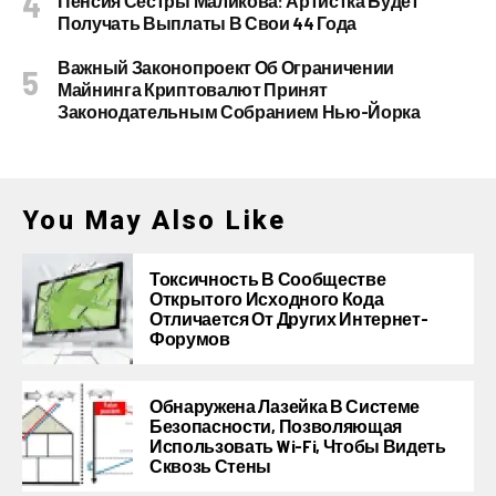
Пенсия Сестры Маликова: Артистка Будет
Получать Выплаты В Свои 44 Года
Важный Законопроект Об Ограничении
Майнинга Криптовалют Принят
Законодательным Собранием Нью-Йорка
You May Also Like
Токсичность В Сообществе
Открытого Исходного Кода
Отличается От Других Интернет-
Форумов
Обнаружена Лазейка В Системе
Безопасности, Позволяющая
Использовать Wi-Fi, Чтобы Видеть
Сквозь Стены