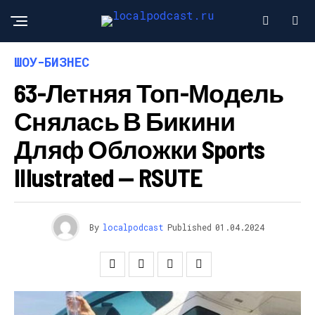
ШОУ-БИЗНЕС
63-Летняя Топ-Модель
Снялась В Бикини
Дляф Обложки Sports
Illustrated — RSUTE
By
localpodcast
Published
01.04.2024