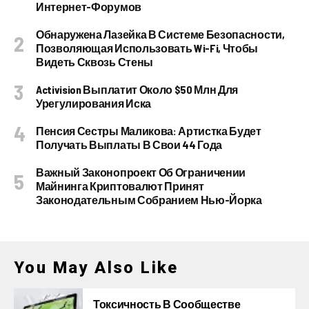
Интернет-Форумов
Обнаружена Лазейка В Системе Безопасности,
Позволяющая Использовать Wi-Fi, Чтобы
Видеть Сквозь Стены
Activision Выплатит Около $50 Млн Для
Урегулирования Иска
Пенсия Сестры Маликова: Артистка Будет
Получать Выплаты В Свои 44 Года
Важный Законопроект Об Ограничении
Майнинга Криптовалют Принят
Законодательным Собранием Нью-Йорка
You May Also Like
Токсичность В Сообществе