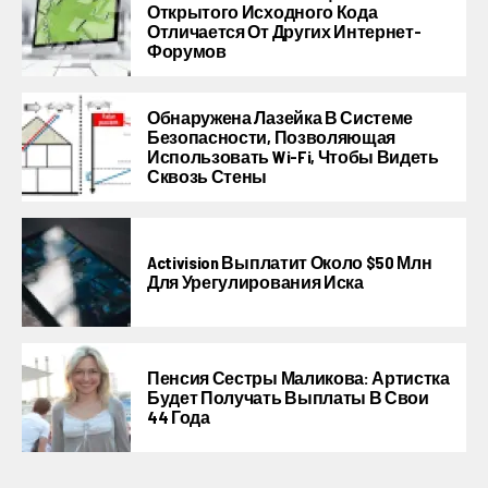
Открытого Исходного Кода
Отличается От Других Интернет-
Форумов
Обнаружена Лазейка В Системе
Безопасности, Позволяющая
Использовать Wi-Fi, Чтобы Видеть
Сквозь Стены
Activision Выплатит Около $50 Млн
Для Урегулирования Иска
Пенсия Сестры Маликова: Артистка
Будет Получать Выплаты В Свои
44 Года