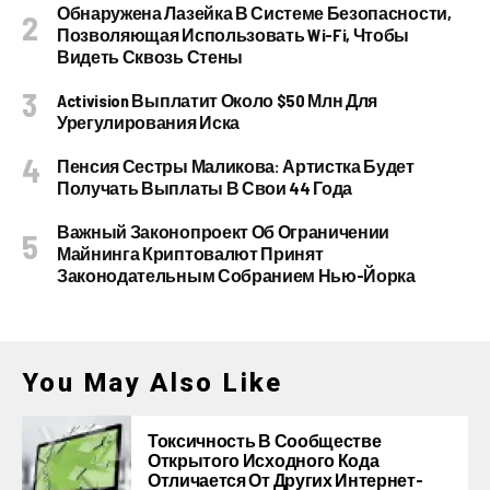
Обнаружена Лазейка В Системе Безопасности,
Позволяющая Использовать Wi-Fi, Чтобы
Видеть Сквозь Стены
Activision Выплатит Около $50 Млн Для
Урегулирования Иска
Пенсия Сестры Маликова: Артистка Будет
Получать Выплаты В Свои 44 Года
Важный Законопроект Об Ограничении
Майнинга Криптовалют Принят
Законодательным Собранием Нью-Йорка
You May Also Like
Токсичность В Сообществе
Открытого Исходного Кода
Отличается От Других Интернет-