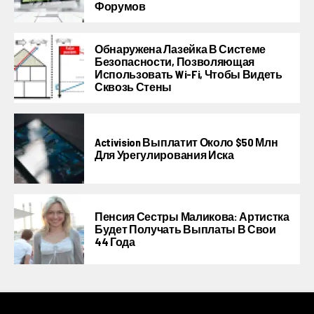
Форумов
Обнаружена Лазейка В Системе
Безопасности, Позволяющая
Использовать Wi-Fi, Чтобы Видеть
Сквозь Стены
Activision Выплатит Около $50 Млн
Для Урегулирования Иска
Пенсия Сестры Маликова: Артистка
Будет Получать Выплаты В Свои
44 Года