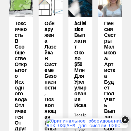
Токс
Обн
Activi
Пен
Ично
Ару
Sion
Сия
Сть
Жен
Вып
Сест
В
А
Лати
Ры
Соо
Лазе
Т
Мал
Бще
Йка
Око
Иков
Стве
В
Ло
А:
Откр
Сист
$50
Арт
Ытог
Еме
Млн
Истк
О
Безо
Для
А
Исх
Пасн
Урег
Буд
Одн
Ости
Улир
Ет
Ого
,
Ован
Пол
Кода
Поз
Ия
Учат
Отл
Вол
Иска
Ь
Ичае
Яющ
Вып
localp
Тся
Ая
Лат
×
odcast
От
Исп
Ы В
11.0
Друг
Ольз
Сво
2.202