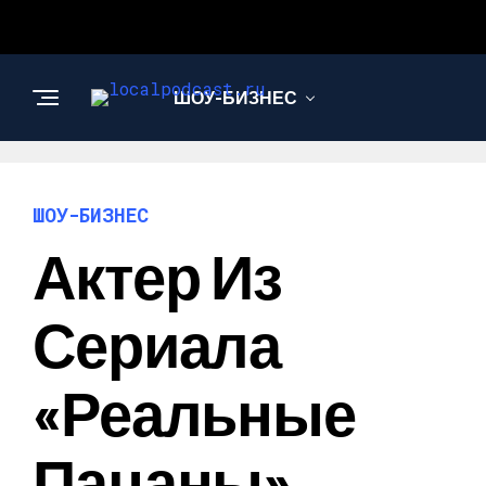
ШОУ-БИЗНЕС
НАУКА И
ТЕХНОЛОГИИ
ШОУ-БИЗНЕС
Актер Из
Сериала
«Реальные
Пацаны»