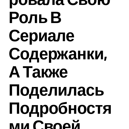
Роль В
Сериале
Содержанки,
А Также
Поделилась
Подробностя
Ми Своей