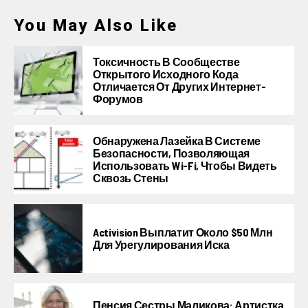
You May Also Like
Токсичность В Сообществе
Открытого Исходного Кода
Отличается От Других Интернет-
Форумов
Обнаружена Лазейка В Системе
Безопасности, Позволяющая
Использовать Wi-Fi, Чтобы Видеть
Сквозь Стены
Activision Выплатит Около $50 Млн
Для Урегулирования Иска
Пенсия Сестры Маликова: Артистка