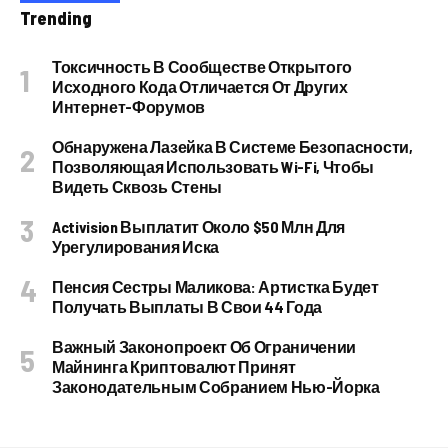
Trending
Токсичность В Сообществе Открытого
Исходного Кода Отличается От Других
Интернет-Форумов
Обнаружена Лазейка В Системе Безопасности,
Позволяющая Использовать Wi-Fi, Чтобы
Видеть Сквозь Стены
Activision Выплатит Около $50 Млн Для
Урегулирования Иска
Пенсия Сестры Маликова: Артистка Будет
Получать Выплаты В Свои 44 Года
Важный Законопроект Об Ограничении
Майнинга Криптовалют Принят
Законодательным Собранием Нью-Йорка