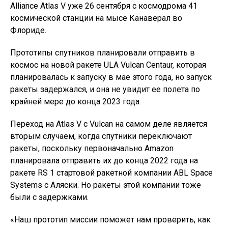
Alliance Atlas V уже 26 сентября с космодрома 41
космической станции на мысе Канаверал во
Флориде.
Прототипы спутников планировали отправить в
космос на новой ракете ULA Vulcan Centaur, которая
планировалась к запуску в мае этого года, но запуск
ракеты задержался, и она не увидит ее полета по
крайней мере до конца 2023 года.
Переход на Atlas V с Vulcan на самом деле является
вторым случаем, когда спутники переключают
ракеты, поскольку первоначально Amazon
планировала отправить их до конца 2022 года на
ракете RS 1 стартовой ракетной компании ABL Space
Systems с Аляски. Но ракеты этой компании тоже
были с задержками.
«Наш прототип миссии поможет нам проверить, как