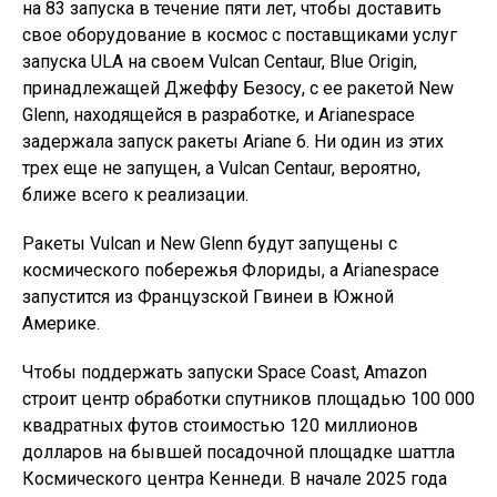
на 83 запуска в течение пяти лет, чтобы доставить
свое оборудование в космос с поставщиками услуг
запуска ULA на своем Vulcan Centaur, Blue Origin,
принадлежащей Джеффу Безосу, с ее ракетой New
Glenn, находящейся в разработке, и Arianespace
задержала запуск ракеты Ariane 6. Ни один из этих
трех еще не запущен, а Vulcan Centaur, вероятно,
ближе всего к реализации.
Ракеты Vulcan и New Glenn будут запущены с
космического побережья Флориды, а Arianespace
запустится из Французской Гвинеи в Южной
Америке.
Чтобы поддержать запуски Space Coast, Amazon
строит центр обработки спутников площадью 100 000
квадратных футов стоимостью 120 миллионов
долларов на бывшей посадочной площадке шаттла
Космического центра Кеннеди. В начале 2025 года