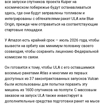
все запуски спутников проекта Kuiper на
космическом побережье будут останавливаться
здесь, где они будут заправлены топливом и
интегрированы с обтекателями ракет ULA или Blue
Origin, прежде чем отправиться на соответствующие
стартовые площадки.
У Amazon есть крайний срок — июль 2026 года, чтобы
вывести на орбиту как минимум половину своего
созвездия, чтобы сохранить лицензию Федеральной
комиссии по связи.
Он готовится к тому, чтобы ULA с его оставшимися
восемью ракетами Atlas и многими из первых
доступных из 37 законтрактованных запусков Vulcan
были использованы для попытки поразить эту
мишень из 1600 спутников на полпути. С массовым
заказом на запуск ULA также инвестирует в
дополнительные средства подготовки ракет на мысе