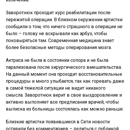
Заворотнюк проходит курс реабилитации после
пережитой операции. В близком окружении артистки
сообщили о том, что ничего страшного в операции не
было – голову не вскрывали как арбуз, чтобы
поковыряться там. Современная медицина знает
более безопасные методы оперирования мозга.
Актриса не была в состоянии сопора и не была
парализована после хирургического вмешательства.
На данный момент она проходит восстановительные
процедуры и много улыбается, так как горевать даже
в самой тяжелой ситуации не видит никакого
смысла. Заворотнюк верит в свое выздоровление и
активно выполняет все предписания врачей, чтобы
выписка из больницы состоялась как можно раньше.
Близкие артистки появившиеся в Сети новости
оставили без комментариев – делиться с публикой