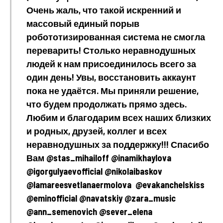
Очень жаль, что такой искренний и
массовый единый порыв
робототизированная система не смогла
переварить! Столько неравнодушных
людей к нам присоединилось всего за
один день! Увы, восстановить аккаунт
пока не удаётся. Мы приняли решение,
что будем продолжать прямо здесь.
Любим и благодарим всех наших близких
и родных, друзей, коллег и всех
неравнодушных за поддержку!!! Спасибо
Вам @stas_mihailoff @inamikhaylova
@igorgulyaevofficial @nikolaibaskov
@lamareesvetlanaermolova @evakanchelskiss
@eminofficial @navatskiy @zara_music
@ann_semenovich @sever_elena