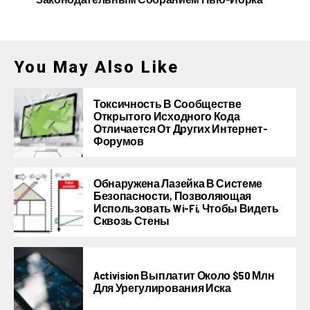
You May Also Like
Токсичность В Сообществе
Открытого Исходного Кода
Отличается От Других Интернет-
Форумов
Обнаружена Лазейка В Системе
Безопасности, Позволяющая
Использовать Wi-Fi, Чтобы Видеть
Сквозь Стены
Activision Выплатит Около $50 Млн
Для Урегулирования Иска