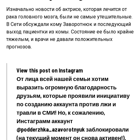
Изначально новости об актрисе, которая лечится от
рака головного мозга, были не самые утешительные.
В Сети обсуждали кому Заворотнюк и последующий
выход пациентки из комы. Состояние ее было крайне
тяжелым, и врачи не давали положительных
прогнозов.
View this post on Instagram
От лица всей нашей семьи хотим
выразить огромную благодарность
друзьям, которые проявили инициативу
по созданию аккаунта против лжи и
травли в СМИ! Но, к сожалению,
Инстаграмм аккаунт
@podderzhka_azavorotnyuk заблокировали
(на текущий момент он снова активен!).