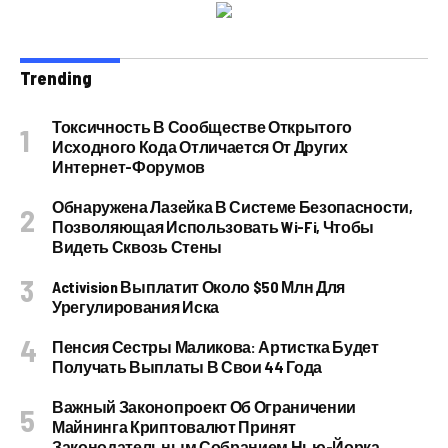
Trending
Токсичность В Сообществе Открытого
Исходного Кода Отличается От Других
Интернет-Форумов
Обнаружена Лазейка В Системе Безопасности,
Позволяющая Использовать Wi-Fi, Чтобы
Видеть Сквозь Стены
Activision Выплатит Около $50 Млн Для
Урегулирования Иска
Пенсия Сестры Маликова: Артистка Будет
Получать Выплаты В Свои 44 Года
Важный Законопроект Об Ограничении
Майнинга Криптовалют Принят
Законодательным Собранием Нью-Йорка