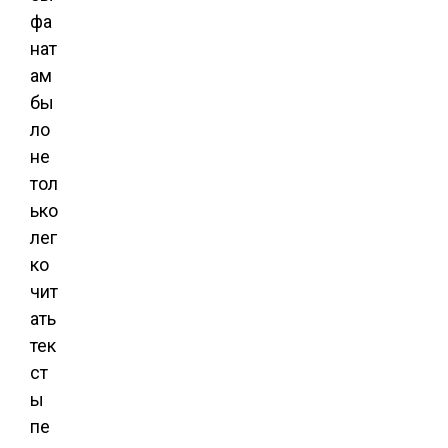
фа
нат
ам
бы
ло
не
тол
ько
лег
ко
чит
ать
тек
ст
ы
пе