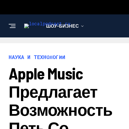
ШОУ-БИЗНЕС
НАУКА И
ТЕХНОЛОГИИ
НАУКА И ТЕХНОЛОГИИ
Apple Music
Предлагает
Возможность
Петь Со