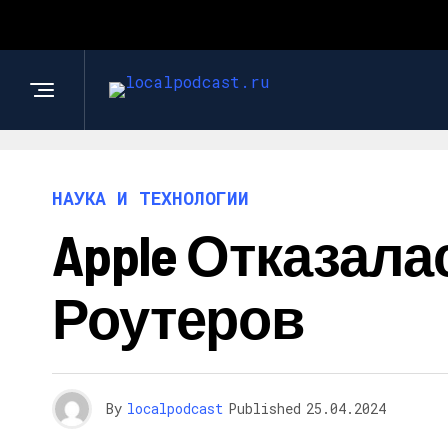
НАУКА И ТЕХНОЛОГИИ
Apple Отказала
Роутеров
By
localpodcast
Published
25.04.2024