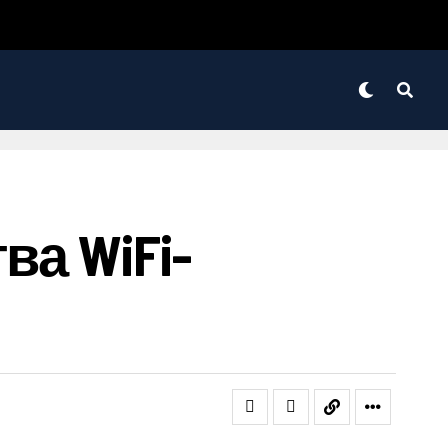
а WiFi-