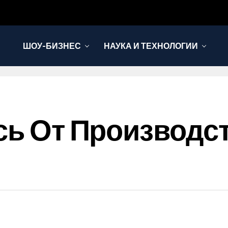
ШОУ-БИЗНЕС
НАУКА И ТЕХНОЛОГИИ
сь От Производств