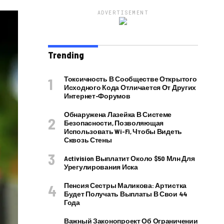
ADVERTISEMENT
Trending
Токсичность В Сообществе Открытого
Исходного Кода Отличается От Других
Интернет-Форумов
Обнаружена Лазейка В Системе
Безопасности, Позволяющая
Использовать Wi-Fi, Чтобы Видеть
Сквозь Стены
Activision Выплатит Около $50 Млн Для
Урегулирования Иска
Пенсия Сестры Маликова: Артистка
Будет Получать Выплаты В Свои 44
Года
Важный Законопроект Об Ограничении