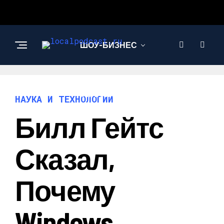
ШОУ-БИЗНЕС
НАУКА И
ТЕХНОЛОГИИ
НАУКА И ТЕХНОЛОГИИ
Билл Гейтс
Сказал,
Почему
Windows