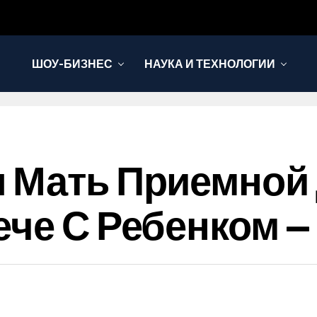
ШОУ-БИЗНЕС
НАУКА И ТЕХНОЛОГИИ
я Мать Приемной
че С Ребенком —