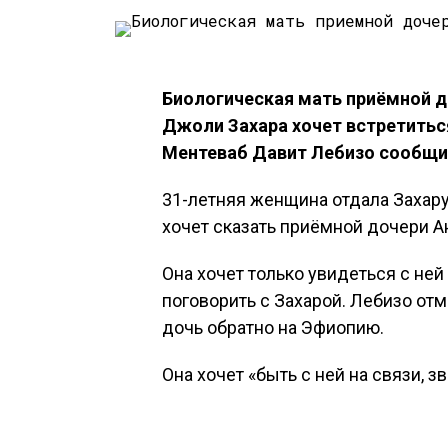
Биологическая мать приёмной 
Джоли Захара хочет встретитьс
Ментеваб Давит Лебизо сообщил
31-летняя женщина отдала Захару 
хочет сказать приёмной дочери А
Она хочет только увидеться с ней
поговорить с Захарой. Лебизо отм
дочь обратно на Эфиопию.
Она хочет «быть с ней на связи, з