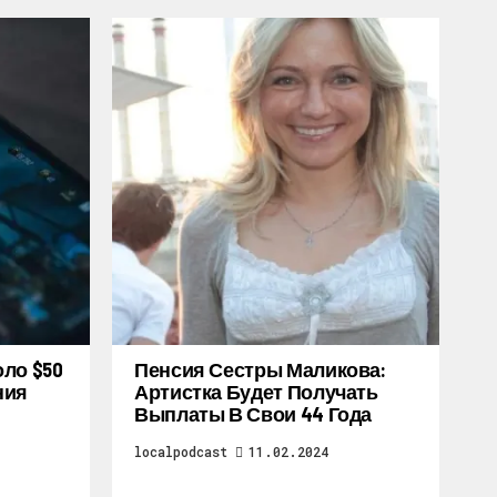
оло $50
Пенсия Сестры Маликова:
ния
Артистка Будет Получать
Выплаты В Свои 44 Года
localpodcast
11.02.2024