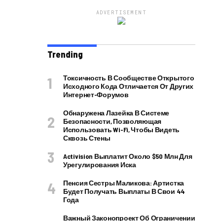
ADVERTISEMENT
Trending
Токсичность В Сообществе Открытого
Исходного Кода Отличается От Других
Интернет-Форумов
Обнаружена Лазейка В Системе
Безопасности, Позволяющая
Использовать Wi-Fi, Чтобы Видеть
Сквозь Стены
Activision Выплатит Около $50 Млн Для
Урегулирования Иска
Пенсия Сестры Маликова: Артистка
Будет Получать Выплаты В Свои 44
Года
Важный Законопроект Об Ограничении