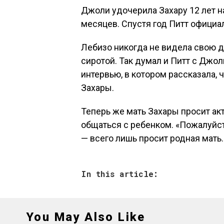
Джоли удочерила Захару 12 лет н
месяцев. Спустя год Питт официа
Лебизо никогда не видела свою д
сиротой. Так думал и Питт с Джол
интервью, в котором рассказала,
Захары.
Теперь же мать Захары просит ак
общаться с ребенком. «Пожалуйст
— всего лишь просит родная мать.
In this article:
You May Also Like