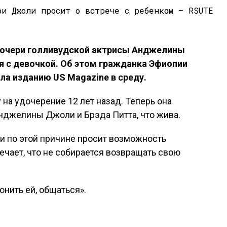
дочери голливудской актрисы Анджелины
я с девочкой. Об этом гражданка Эфиопии
а изданию US Magazine в среду.
на удочерение 12 лет назад. Теперь она
нджелины Джоли и Брэда Питта, что жива.
 и по этой причине просит возможность
ечает, что не собирается возвращать свою
вонить ей, общаться».