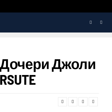
 Дочери Джоли
 RSUTE